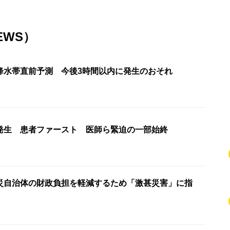
EWS）
降水帯直前予測 今後3時間以内に発生のおそれ
発生 患者ファースト 医師ら緊迫の一部始終
災自治体の財政負担を軽減するため「激甚災害」に指