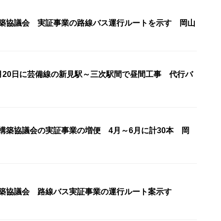
構築協議会 実証事業の路線バス運行ルートを示す 岡山
4月20日に芸備線の新見駅～三次駅間で昼間工事 代行バ
構築協議会の実証事業の増便 4月～6月に計30本 岡
構築協議会 路線バス実証事業の運行ルート案示す