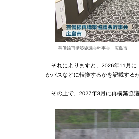
芸備線再構築協議会幹事会 広島市
それによりますと、2026年11月
かバスなどに転換するかを記載する
その上で、2027年3月に再構築協