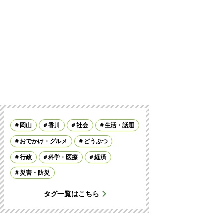
岡山
香川
社会
生活・話題
おでかけ・グルメ
どうぶつ
行政
科学・医療
経済
災害・防災
タグ一覧はこちら