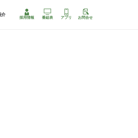
紹介
採用情報
番組表
アプリ
お問合せ
ももちゃり停止