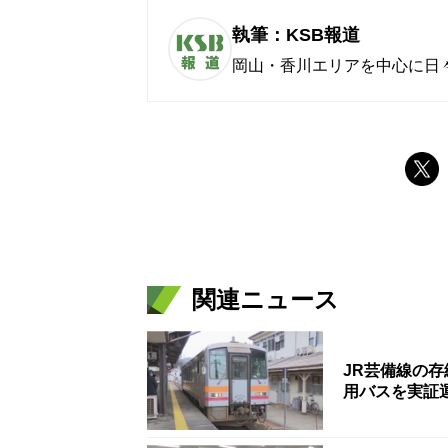
執筆：KSB報道
岡山・香川エリアを中心に日
関連ニュース
JR芸備線の
用バスを実証