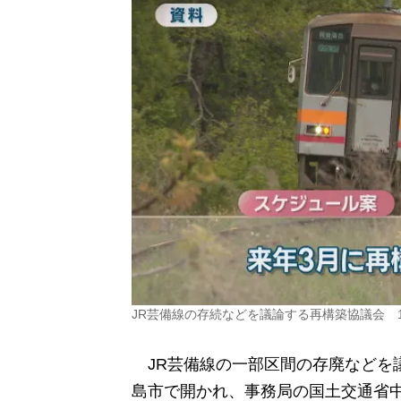
JR芸備線の存続などを議論する再構築協議会 
JR芸備線の一部区間の存廃などを議
島市で開かれ、事務局の国土交通省