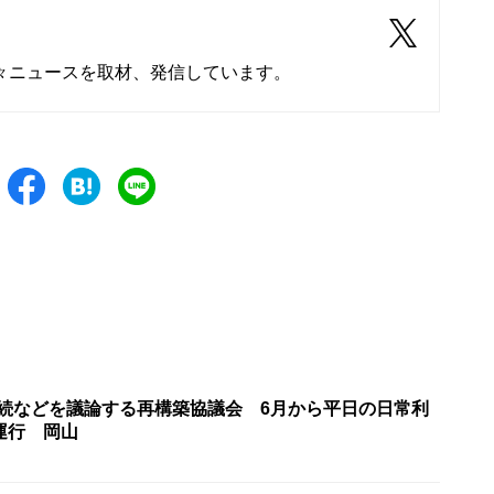
々ニュースを取材、発信しています。
存続などを議論する再構築協議会 6月から平日の日常利
運行 岡山