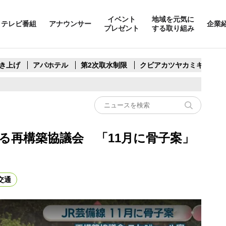
イベント
地域を元気に
テレビ番組
アナウンサー
企業
プレゼント
する取り組み
き上げ
アパホテル
第2次取水制限
クビアカツヤカミキリ
る再構築協議会 「11月に骨子案」
交通