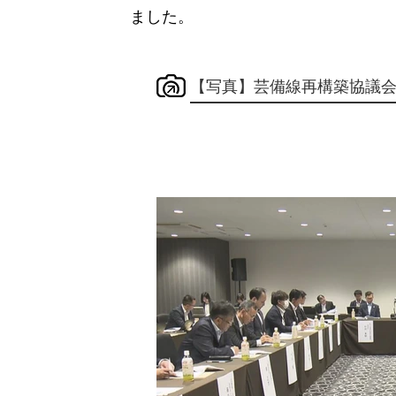
ました。
【写真】芸備線再構築協議