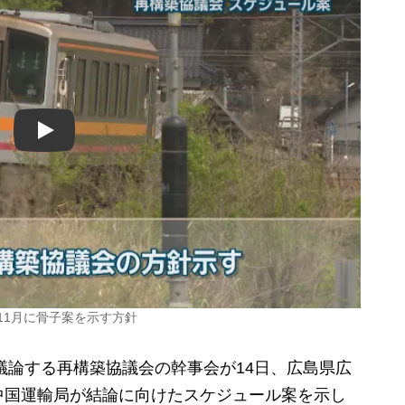
Play
11月に骨子案を示す方針
論する再構築協議会の幹事会が14日、広島県広
中国運輸局が結論に向けたスケジュール案を示し