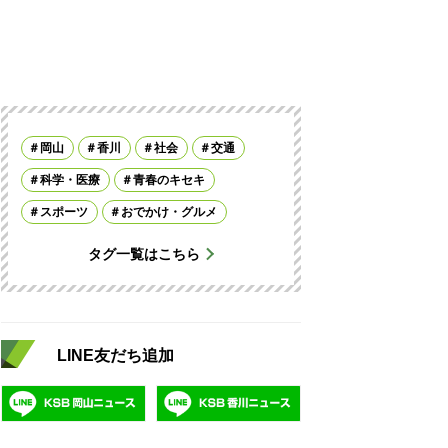
岡山
香川
社会
交通
科学・医療
青春のキセキ
スポーツ
おでかけ・グルメ
タグ一覧はこちら
LINE友だち追加