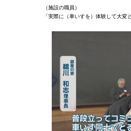
（施設の職員）
「実際に（車いすを）体験して大変