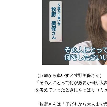
（５歳から車いす／牧野美保さん）
「その人にとって何が必要か何が大
を考えていったときにやっぱりコミ
牧野さんは「子どもから大人まで気