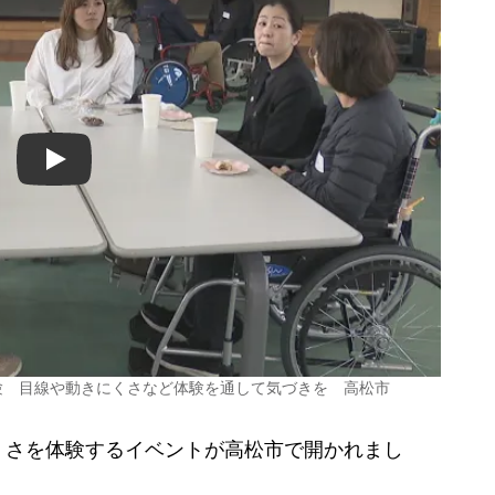
Play
験 目線や動きにくさなど体験を通して気づきを 高松市
さを体験するイベントが高松市で開かれまし