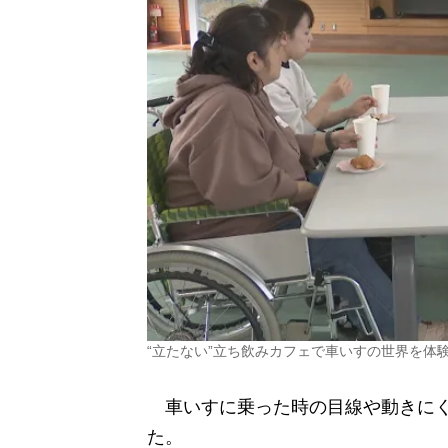
“立たない”立ち飲みカフェで車いすの世界を体
車いすに乗った時の目線や動きにく
た。