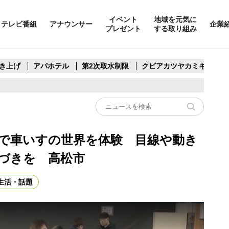
イベント
地域を元気に
テレビ番組
アナウンサー
企業
プレゼント
する取り組み
き上げ
アパホテル
第2次取水制限
クビアカツヤカミキリ
ェで車いすの世界を体験 目線や動き
づきを 高松市
生活・話題