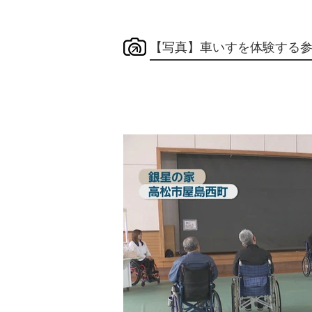
【写真】車いすを体験する