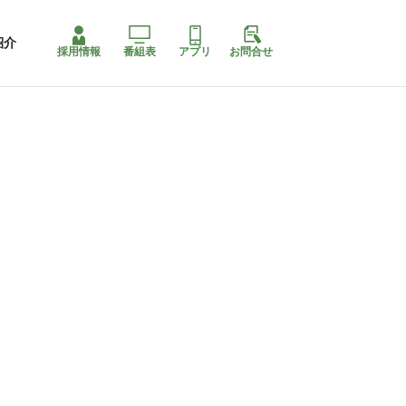
紹介
採用情報
番組表
アプリ
お問合せ
ももちゃり停止