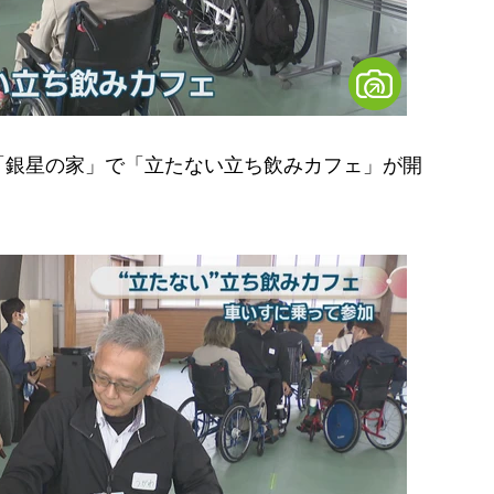
銀星の家」で「立たない立ち飲みカフェ」が開