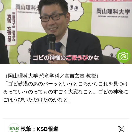
（岡山理科大学 恐竜学科／實吉玄貴 教授）
「ゴビ砂漠のあのバーッというところからこれを見つけ
るっていうのってものすごく大変なこと。ゴビの神様に
ごほうびいただけたのかなと」
執筆：KSB報道