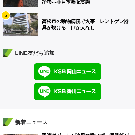
浴場…非日常感を意識
5
高松市の動物病院で火事 レントゲン器
具が焼ける けが人なし
LINE友だち追加
新着ニュース