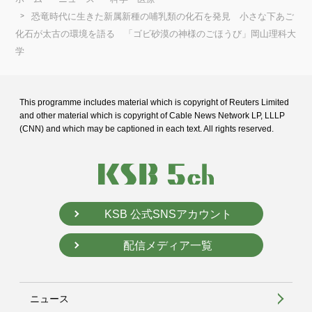
恐竜時代に生きた新属新種の哺乳類の化石を発見 小さな下あご
化石が太古の環境を語る 「ゴビ砂漠の神様のごほうび」岡山理科大
学
This programme includes material which is copyright of Reuters Limited
and
other material which is copyright of Cable News Network LP, LLLP
(CNN) and
which may be captioned in each text. All rights reserved.
KSB 公式SNSアカウント
配信メディア一覧
ニュース