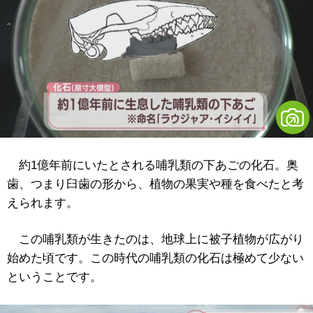
約1億年前にいたとされる哺乳類の下あごの化石。奥
歯、つまり臼歯の形から、植物の果実や種を食べたと考
えられます。
この哺乳類が生きたのは、地球上に被子植物が広がり
始めた頃です。この時代の哺乳類の化石は極めて少ない
ということです。