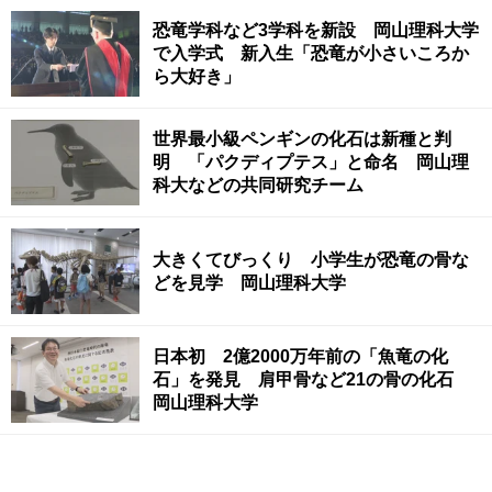
恐竜学科など3学科を新設 岡山理科大学
で入学式 新入生「恐竜が小さいころか
ら大好き」
世界最小級ペンギンの化石は新種と判
明 「パクディプテス」と命名 岡山理
科大などの共同研究チーム
大きくてびっくり 小学生が恐竜の骨な
どを見学 岡山理科大学
日本初 2億2000万年前の「魚竜の化
石」を発見 肩甲骨など21の骨の化石
岡山理科大学