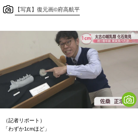
【写真】復元画©府高航平
（記者リポート）
「わずか1cmほど」