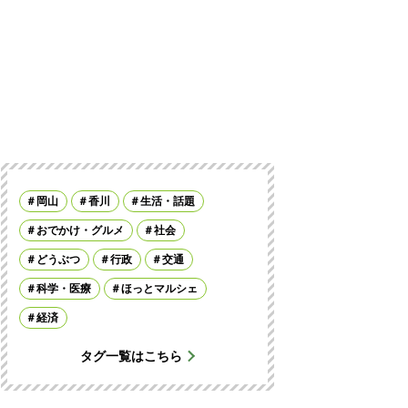
岡山
香川
生活・話題
おでかけ・グルメ
社会
どうぶつ
行政
交通
科学・医療
ほっとマルシェ
経済
タグ一覧はこちら