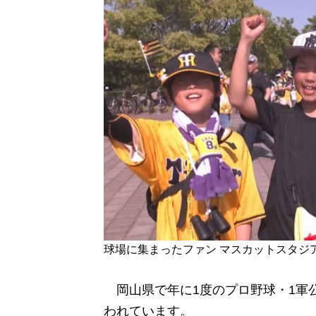
球場に集まったファン マスカットスタジア
岡山県で年に1度のプロ野球・1軍公
われています。