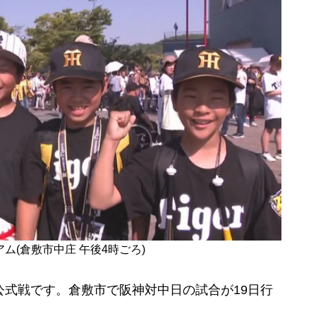
ム(倉敷市中庄 午後4時ごろ)
式戦です。倉敷市で阪神対中日の試合が19日行