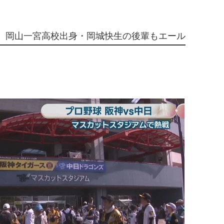
、岡山一宮高校出身・岡城快生の後輩もエール