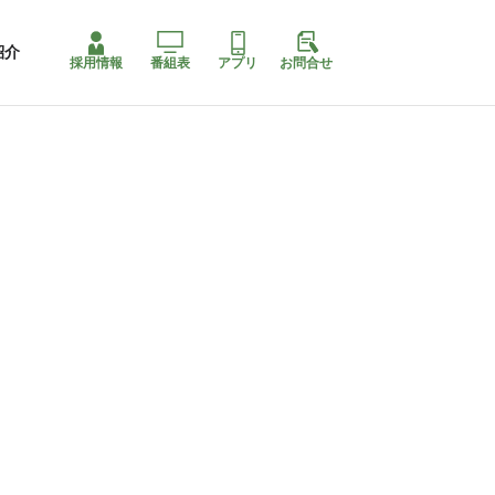
紹介
採用情報
番組表
アプリ
お問合せ
コ