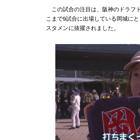
この試合の注目は、阪神のドラフト
こまで9試合に出場している岡城にと
スタメンに抜擢されました。