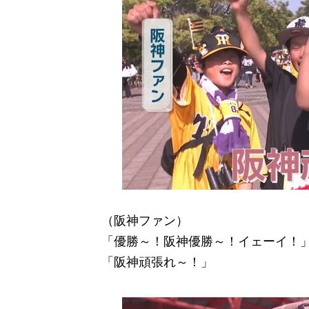
（阪神ファン）
「優勝～！阪神優勝～！イェーイ！
「阪神頑張れ～！」