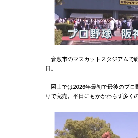
倉敷市のマスカットスタジアムで戦
日。
岡山では2026年最初で最後のプロ
りで完売。平日にもかかわらず多く