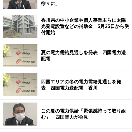
徐々に」
香川県の中小企業や個人事業主らに太陽
光発電設置などの補助金 5月25日から受
付開始
夏の電力需給見通しを発表 四国電力送
配電
四国エリアの冬の電力需給見通しを発
表 四国電力送配電 香川
この夏の電力供給「緊張感持って取り組
む」 四国電力が会見