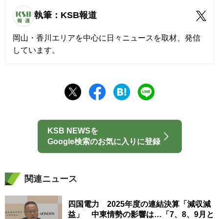
執筆：KSB報道
岡山・香川エリアを中心に日々ニュースを取材、発信
しています。
KSB NEWSを
Google検索のお気に入りに登録
関連ニュース
四国電力 2025年度の連結決算「減収減
益」 中東情勢の影響は…「7、8、9月と