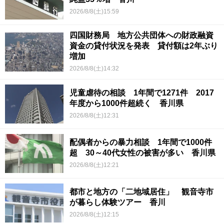
2026/8/8(土)15:59
四国財務局 地方公共団体への財政融資
資金の貸付状況を発表 貸付額は2年ぶり
増加
2026/8/8(土)14:32
児童虐待の相談 1年間で1271件 2017
年度から1000件超続く 香川県
2026/8/8(土)12:31
配偶者からの暴力相談 1年間で1000件
超 30～40代女性の被害が多い 香川県
2026/8/8(土)12:21
都市と地方の「二地域居住」 観音寺市
が暮らし体験ツアー 香川
2026/8/8(土)12:15