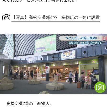
んだしのサービスが20日、再開しました。
【写真】高松空港2階の土産物店の一角に設置
高松空港2階の土産物店。