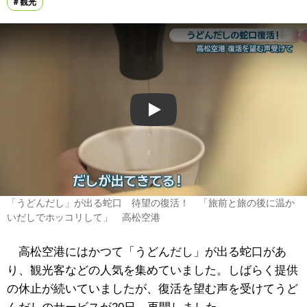
観光
Play
「うどんだし」が出る蛇口 待望の復活！ 「旅前と旅の後に温か
いだしでホッコリして」 高松空港
高松空港にはかつて「うどんだし」が出る蛇口があ
り、観光客などの人気を集めていました。しばらく提供
の休止が続いていましたが、復活を望む声を受けてうど