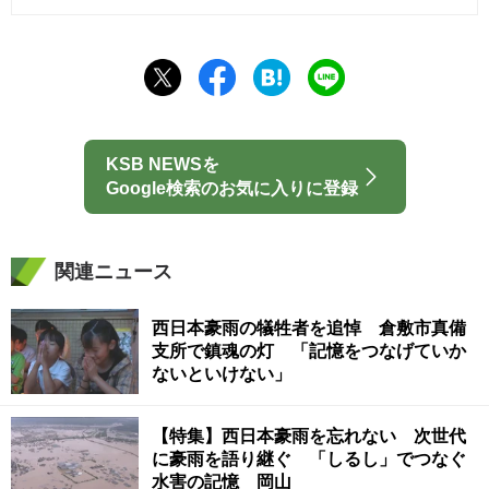
KSB NEWSを
Google検索のお気に入りに登録
関連ニュース
西日本豪雨の犠牲者を追悼 倉敷市真備
支所で鎮魂の灯 「記憶をつなげていか
ないといけない」
【特集】西日本豪雨を忘れない 次世代
に豪雨を語り継ぐ 「しるし」でつなぐ
水害の記憶 岡山