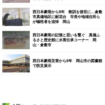
西日本豪雨から8年 教訓を後世に…倉敷
市真備地区に献花台 市長や地域住民ら
が犠牲者を追悼 岡山
西日本豪雨の記憶と思いを繋ぐ 真備ふ
るさと歴史館に水害伝承コーナー 岡
山・倉敷市
西日本豪雨災害から8年 岡山市の図書館
で防災展示