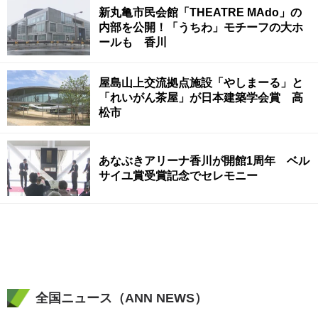
新丸亀市民会館「THEATRE MAdo」の
内部を公開！「うちわ」モチーフの大ホ
ールも 香川
屋島山上交流拠点施設「やしまーる」と
「れいがん茶屋」が日本建築学会賞 高
松市
あなぶきアリーナ香川が開館1周年 ベル
サイユ賞受賞記念でセレモニー
全国ニュース（ANN NEWS）