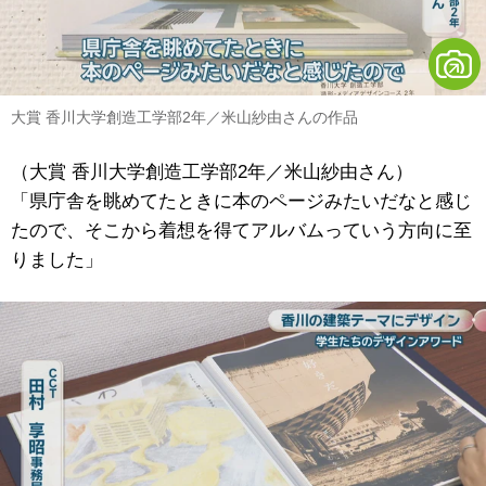
大賞 香川大学創造工学部2年／米山紗由さんの作品
（大賞 香川大学創造工学部2年／米山紗由さん）
「県庁舎を眺めてたときに本のページみたいだなと感じ
たので、そこから着想を得てアルバムっていう方向に至
りました」