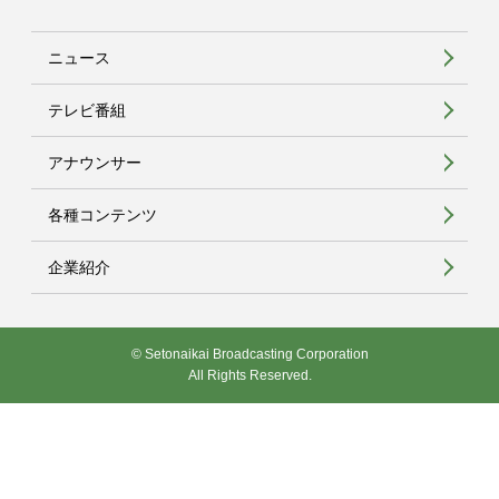
ニュース
テレビ番組
アナウンサー
各種コンテンツ
企業紹介
© Setonaikai Broadcasting Corporation
All Rights Reserved.