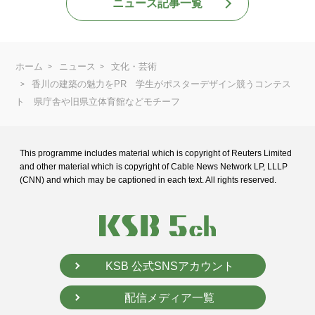
ニュース記事一覧
ホーム
ニュース
文化・芸術
香川の建築の魅力をPR 学生がポスターデザイン競うコンテス
ト 県庁舎や旧県立体育館などモチーフ
This programme includes material which is copyright of Reuters Limited
and
other material which is copyright of Cable News Network LP, LLLP
(CNN) and
which may be captioned in each text. All rights reserved.
KSB 公式SNSアカウント
配信メディア一覧