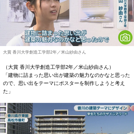
大賞 香川大学創造工学部2年／米山紗由さん
（大賞 香川大学創造工学部2年／米山紗由さん）
「建物に詰まった思い出が建築の魅力なのかなと思った
ので、思い出をテーマにポスターを制作しようと考え
た」