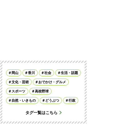
岡山
香川
社会
生活・話題
文化・芸術
おでかけ・グルメ
スポーツ
高校野球
自然・いきもの
どうぶつ
行政
タグ一覧はこちら