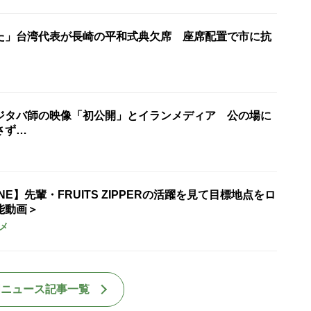
た」台湾代表が長崎の平和式典欠席 座席配置で市に抗
ジタバ師の映像「初公開」とイランメディア 公の場に
さず…
UNE】先輩・FRUITS ZIPPERの活躍を見て目標地点をロ
能動画＞
メ
国ニュース記事一覧