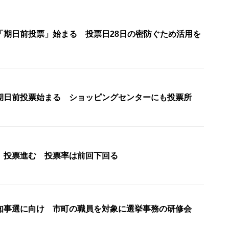
「期日前投票」始まる 投票日28日の密防ぐため活用を
期日前投票始まる ショッピングセンターにも投票所
 投票進む 投票率は前回下回る
知事選に向け 市町の職員を対象に選挙事務の研修会