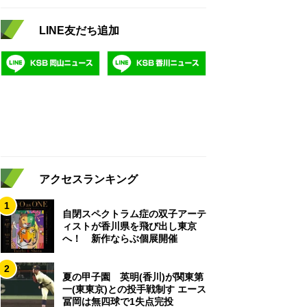
LINE友だち追加
アクセスランキング
1
自閉スペクトラム症の双子アーテ
ィストが香川県を飛び出し東京
へ！ 新作ならぶ個展開催
2
夏の甲子園 英明(香川)が関東第
一(東東京)との投手戦制す エース
冨岡は無四球で1失点完投