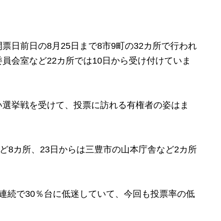
日前日の8月25日まで8市9町の32カ所で行われ
員会室など22カ所では10日から受け付けていま
選挙戦を受けて、投票に訪れる有権者の姿はま
ど8カ所、23日からは三豊市の山本庁舎など2カ所
連続で30％台に低迷していて、今回も投票率の低