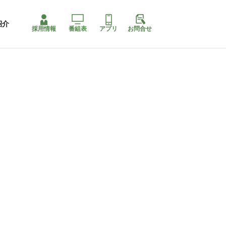
紹介
採用情報
番組表
アプリ
お問合せ
コ