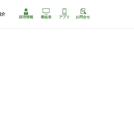
紹介
採用情報
番組表
アプリ
お問合せ
コ