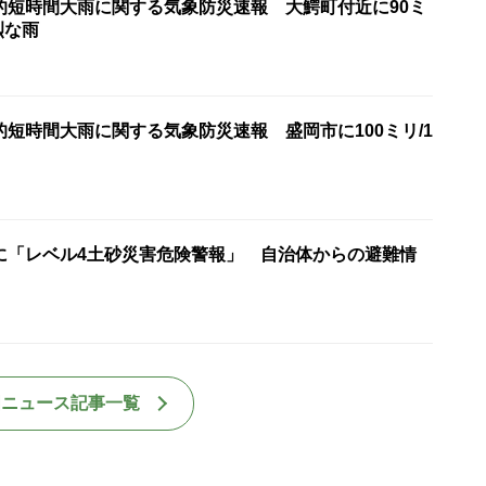
的短時間大雨に関する気象防災速報 大鰐町付近に90ミ
烈な雨
短時間大雨に関する気象防災速報 盛岡市に100ミリ/1
に「レベル4土砂災害危険警報」 自治体からの避難情
国ニュース記事一覧