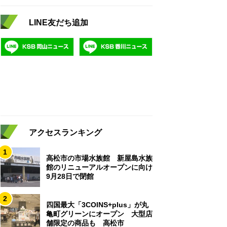
LINE友だち追加
アクセスランキング
1
高松市の市場水族館 新屋島水族
館のリニューアルオープンに向け
9月28日で閉館
2
四国最大「3COINS+plus」が丸
亀町グリーンにオープン 大型店
舗限定の商品も 高松市