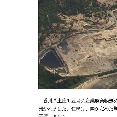
香川県土庄町豊島の産業廃棄物処分
開かれました。住民は、国が定めた
要望しました。