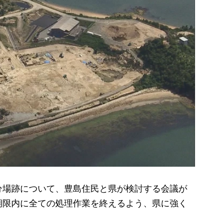
場跡について、豊島住民と県が検討する会議が
期限内に全ての処理作業を終えるよう、県に強く