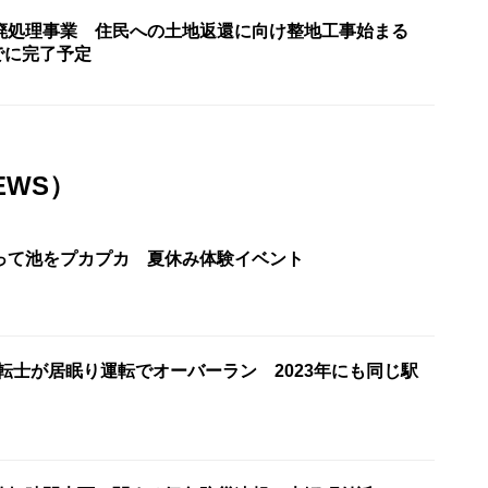
廃処理事業 住民への土地返還に向け整地工事始まる
までに完了予定
EWS）
って池をプカプカ 夏休み体験イベント
転士が居眠り運転でオーバーラン 2023年にも同じ駅