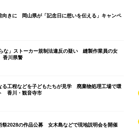
前向きに 岡山県が「記念日に想いを伝える」キャンペ
からな」ストーカー規制法違反の疑い 縫製作業員の女
 香川県警
なる工程などを子どもたちが見学 廃棄物処理工場で環
ト 香川・観音寺市
術祭2028の作品公募 女木島などで現地説明会を開催