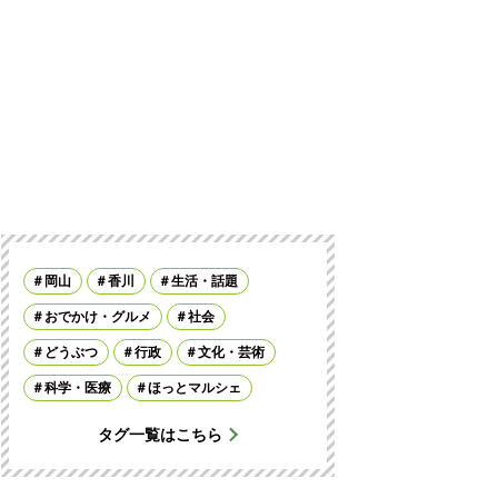
岡山
香川
生活・話題
おでかけ・グルメ
社会
どうぶつ
行政
文化・芸術
科学・医療
ほっとマルシェ
タグ一覧はこちら