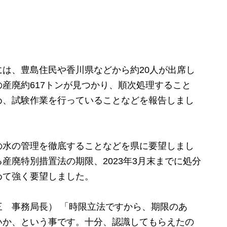
は、豊島住民や香川県などから約20人が出席し
産廃約617トンが見つかり、順次処理すること
め、試験作業を行っていることなどを報告しまし
水の管理を徹底することなどを県に要望しまし
産廃特別措置法の期限、2023年3月末までに処分
めて強く要望しました。
 事務局長） 「時限立法ですから、期限のあ
いか、という事です。十分、認識してもらえたの