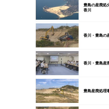
豊島の産廃処
香川
香川・豊島の
香川・豊島産
豊島産廃処理