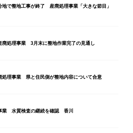
分地で整地工事が終了 産廃処理事業「大きな節目」
産廃処理事業 3月末に整地作業完了の見通し
廃処理事業 県と住民側が整地内容について合意
事業 水質検査の継続を確認 香川