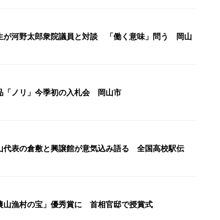
生が河野太郎衆院議員と対談 「働く意味」問う 岡山
品「ノリ」今季初の入札会 岡山市
山代表の倉敷と興譲館が意気込み語る 全国高校駅伝
農山漁村の宝」優秀賞に 首相官邸で授賞式