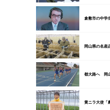
倉敷市の中学
岡山県の名産
都大路へ 岡
黄ニラ大使「