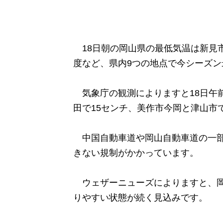
18日朝の岡山県の最低気温は新見市千
度など、県内9つの地点で今シーズ
気象庁の観測によりますと18日午前
田で15センチ、美作市今岡と津山市
中国自動車道や岡山自動車道の一部
きない規制がかかっています。
ウェザーニューズによりますと、岡
りやすい状態が続く見込みです。