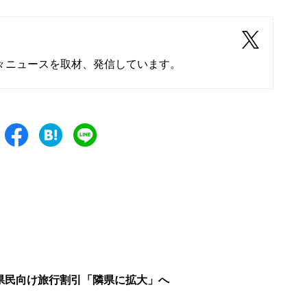
々ニュースを取材、発信しています。
県民向け旅行割引「隣県に拡大」へ