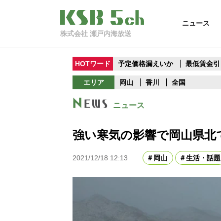
ニュース
株式会社 瀬戸内海放送
HOTワード
予定価格漏えいか
最低賃金引
エリア
岡山
香川
全国
ニュース
強い寒気の影響で岡山県北
2021/12/18 12:13
岡山
生活・話題