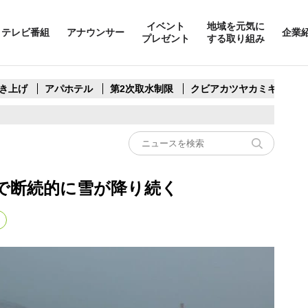
イベント
地域を元気に
テレビ番組
アナウンサー
企業
プレゼント
する取り組み
き上げ
アパホテル
第2次取水制限
クビアカツヤカミキリ
で断続的に雪が降り続く