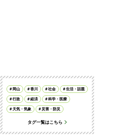
岡山
香川
社会
生活・話題
行政
経済
科学・医療
天気・気象
災害・防災
タグ一覧はこちら