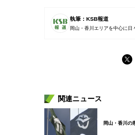
執筆：KSB報道
岡山・香川エリアを中心に日
関連ニュース
岡山・香川の