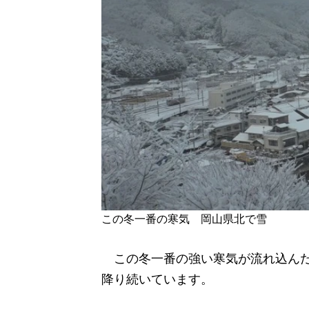
この冬一番の寒気 岡山県北で雪
この冬一番の強い寒気が流れ込んだ
降り続いています。