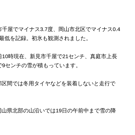
屋でマイナス3.7度、岡山市北区でマイナス0.4
ン最低を記録。初氷も観測されました。
10時現在、新見市千屋で21センチ、真庭市上長
で9センチの雪が積もっています。
区間では冬用タイヤなどを装着しないと走行で
山県北部の山沿いでは19日の午前中まで雪の降