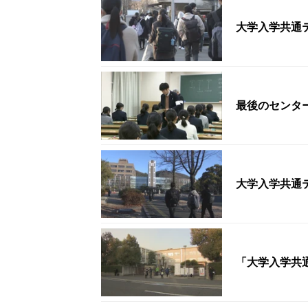
大学入学共通
最後のセンター
大学入学共通テ
「大学入学共通