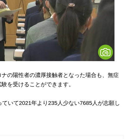
ナの陽性者の濃厚接触者となった場合も、無症
試験を受けることができます。
いて2021年より235人少ない7685人が志願し