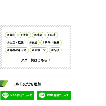
岡山
香川
社会
経済
生活・話題
交通
科学・医療
青春のキセキ
スポーツ
行政
タグ一覧はこちら
LINE友だち追加