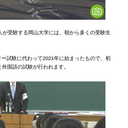
人が受験する岡山大学には、朝から多くの受験生
試験に代わって2021年に始まったもので、初
と外国語の試験が行われます。