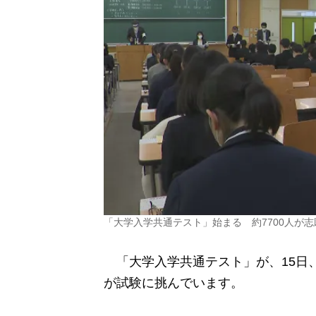
「大学入学共通テスト」始まる 約7700人が
「大学入学共通テスト」が、15日、
が試験に挑んでいます。