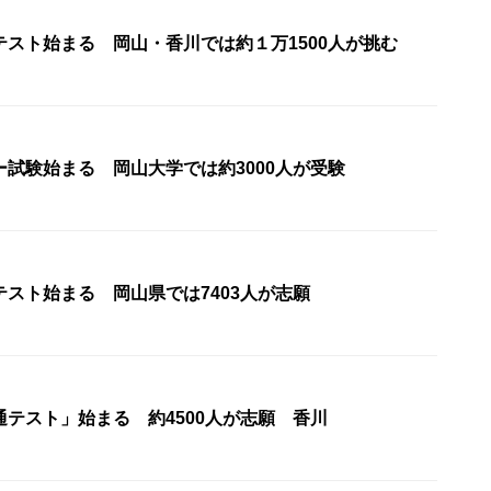
テスト始まる 岡山・香川では約１万1500人が挑む
試験始まる 岡山大学では約3000人が受験
スト始まる 岡山県では7403人が志願
テスト」始まる 約4500人が志願 香川