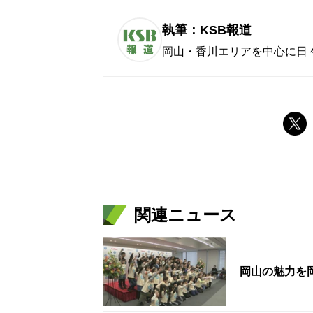
執筆：KSB報道
岡山・香川エリアを中心に日
関連ニュース
岡山の魅力を