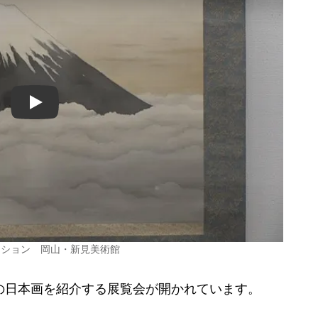
Play
クション 岡山・新見美術館
の日本画を紹介する展覧会が開かれています。