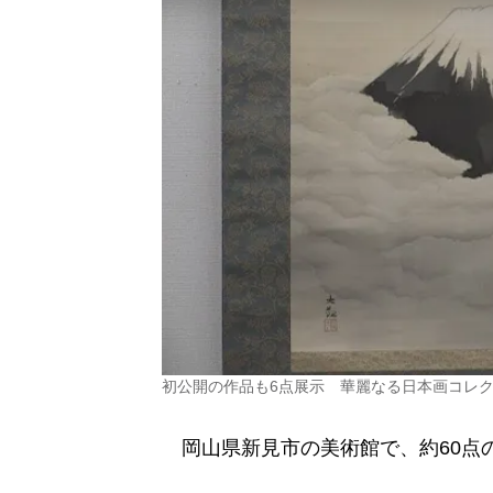
初公開の作品も6点展示 華麗なる日本画コレ
岡山県新見市の美術館で、約60点