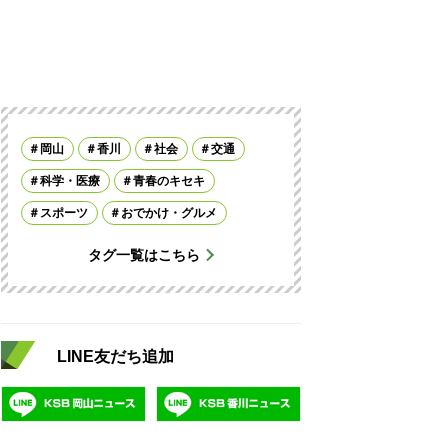
岡山
香川
社会
交通
科学・医療
青春のキセキ
スポーツ
おでかけ・グルメ
タグ一覧はこちら
LINE友だち追加