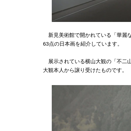
新見美術館で開かれている「華麗な
63点の日本画を紹介しています。
展示されている横山大観の「不二山
大観本人から譲り受けたものです。