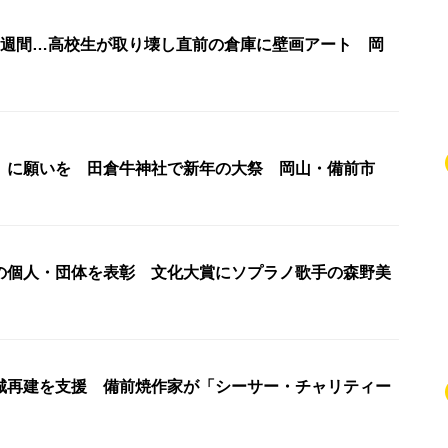
1週間…高校生が取り壊し直前の倉庫に壁画アート 岡
」に願いを 田倉牛神社で新年の大祭 岡山・備前市
の個人・団体を表彰 文化大賞にソプラノ歌手の森野美
城再建を支援 備前焼作家が「シーサー・チャリティー