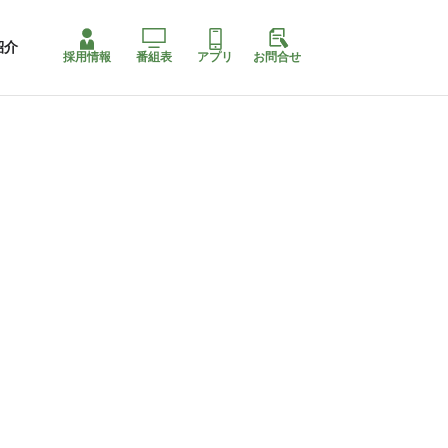
紹介
採用情報
番組表
アプリ
お問合せ
ももちゃり停止