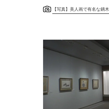
【写真】美人画で有名な鏑