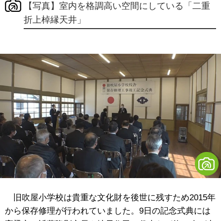
【写真】室内を格調高い空間にしている「二重
折上棹縁天井」
旧吹屋小学校は貴重な文化財を後世に残すため2015年
から保存修理が行われていました。9日の記念式典には