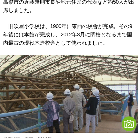
高梁市の近藤隆則市長や地元住民の代表など約50人が出
席しました。
旧吹屋小学校は、1900年に東西の校舎が完成。その9
年後には本館が完成し、2012年3月に閉校となるまで国
内最古の現役木造校舎として使われました。