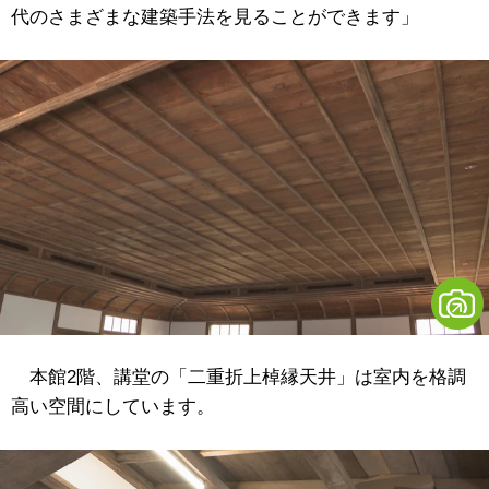
代のさまざまな建築手法を見ることができます」
本館2階、講堂の「二重折上棹縁天井」は室内を格調
高い空間にしています。