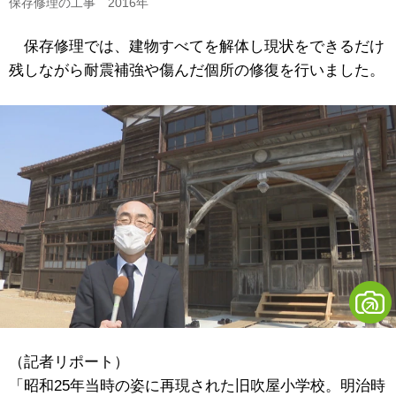
保存修理の工事 2016年
保存修理では、建物すべてを解体し現状をできるだけ
残しながら耐震補強や傷んだ個所の修復を行いました。
（記者リポート）
「昭和25年当時の姿に再現された旧吹屋小学校。明治時