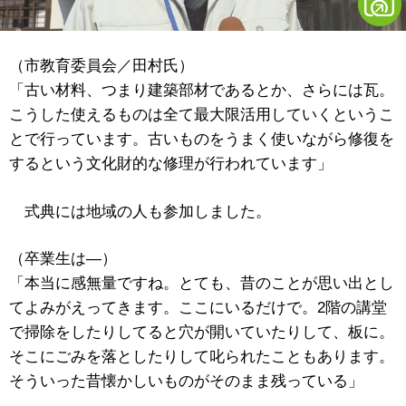
（市教育委員会／田村氏）
「古い材料、つまり建築部材であるとか、さらには瓦。
こうした使えるものは全て最大限活用していくというこ
とで行っています。古いものをうまく使いながら修復を
するという文化財的な修理が行われています」
式典には地域の人も参加しました。
（卒業生は―）
「本当に感無量ですね。とても、昔のことが思い出とし
てよみがえってきます。ここにいるだけで。2階の講堂
で掃除をしたりしてると穴が開いていたりして、板に。
そこにごみを落としたりして叱られたこともあります。
そういった昔懐かしいものがそのまま残っている」