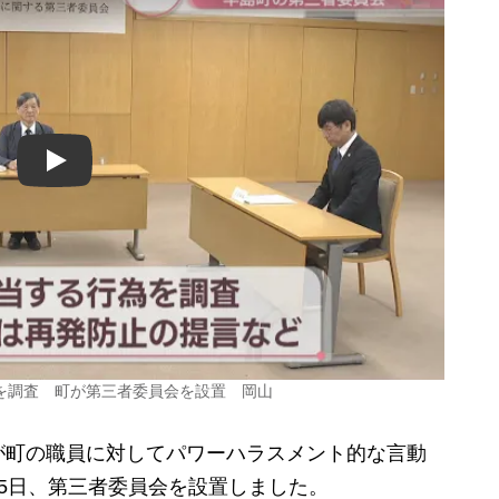
Play
を調査 町が第三者委員会を設置 岡山
町の職員に対してパワーハラスメント的な言動
5日、第三者委員会を設置しました。