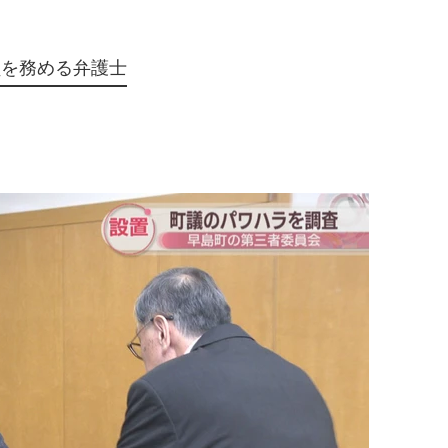
員を務める弁護士