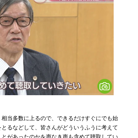
。相当多数に上るので、できるだけすぐにでも始
をとるなどして、皆さんがどういうふうに考えて
ことがあったのかを声なき声も含めて聴取してい