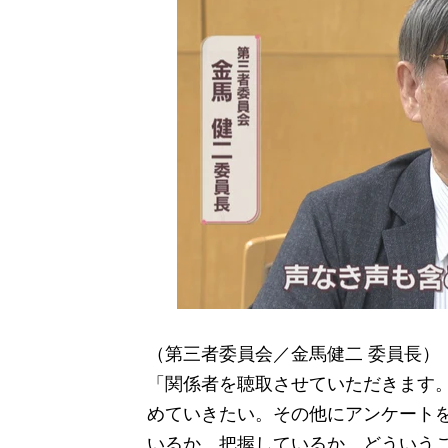
（第三者委員会／金馬健二 委員長）
「関係者を聴取させていただきます
めていきたい。その他にアンケート
いるか、把握しているか、どういう