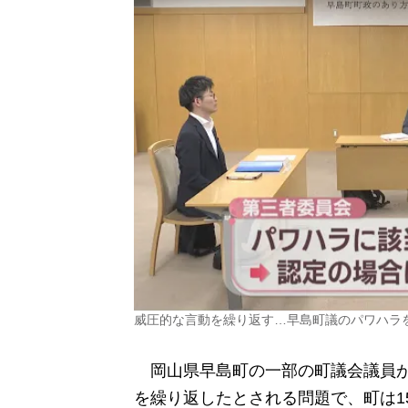
威圧的な言動を繰り返す…早島町議のパワハラ
岡山県早島町の一部の町議会議員が
を繰り返したとされる問題で、町は1