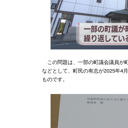
この問題は、一部の町議会議員が町
などとして、町民の有志が2025年
ものです。