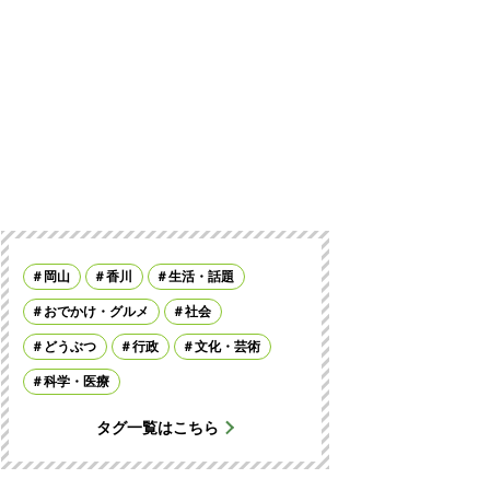
岡山
香川
生活・話題
おでかけ・グルメ
社会
どうぶつ
行政
文化・芸術
科学・医療
タグ一覧はこちら