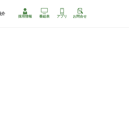
紹介
採用情報
番組表
アプリ
お問合せ
コ