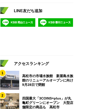
LINE友だち追加
アクセスランキング
1
高松市の市場水族館 新屋島水族
館のリニューアルオープンに向け
9月28日で閉館
2
四国最大「3COINS+plus」が丸
亀町グリーンにオープン 大型店
舗限定の商品も 高松市