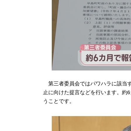
第三者委員会ではパワハラに該当す
止に向けた提言などを行います。約
うことです。