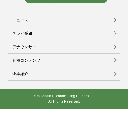
ニュース
テレビ番組
アナウンサー
各種コンテンツ
企業紹介
© Setonaikai Broadcasting Corporation
All Rights Reserved.