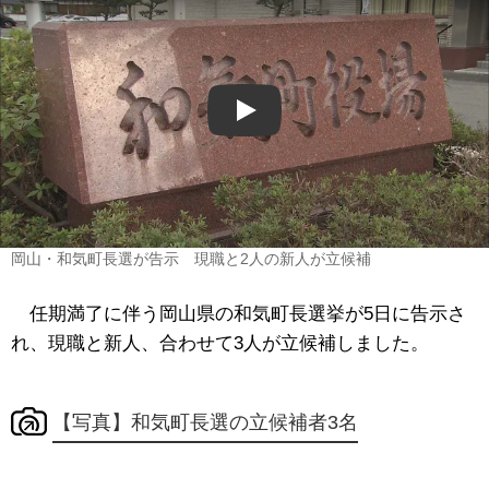
Play
岡山・和気町長選が告示 現職と2人の新人が立候補
任期満了に伴う岡山県の和気町長選挙が5日に告示さ
れ、現職と新人、合わせて3人が立候補しました。
【写真】和気町長選の立候補者3名