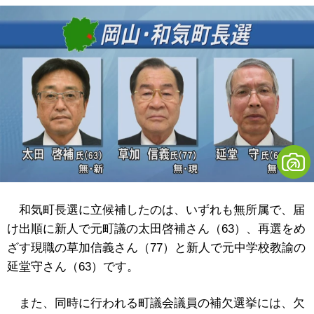
和気町長選に立候補したのは、いずれも無所属で、届
け出順に新人で元町議の太田啓補さん（63）、再選をめ
ざす現職の草加信義さん（77）と新人で元中学校教諭の
延堂守さん（63）です。
また、同時に行われる町議会議員の補欠選挙には、欠