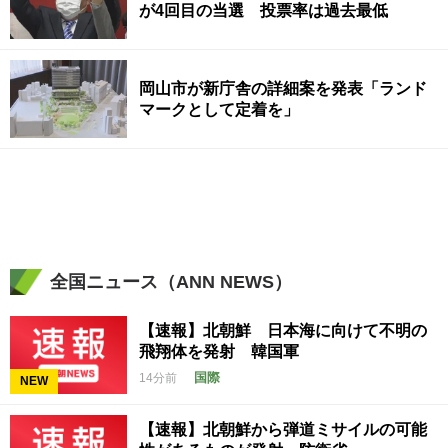
が4回目の当選 投票率は過去最低
岡山市が新庁舎の詳細案を発表「ランド
マークとして定着を」
全国ニュース（ANN NEWS）
【速報】北朝鮮 日本海に向けて不明の
飛翔体を発射 韓国軍
国際
14分前
NEW
【速報】北朝鮮から弾道ミサイルの可能