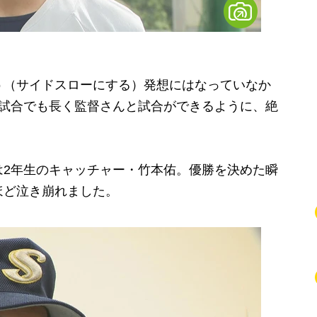
う（サイドスローにする）発想にはなっていなか
1試合でも長く監督さんと試合ができるように、絶
2年生のキャッチャー・竹本佑。優勝を決めた瞬
ほど泣き崩れました。