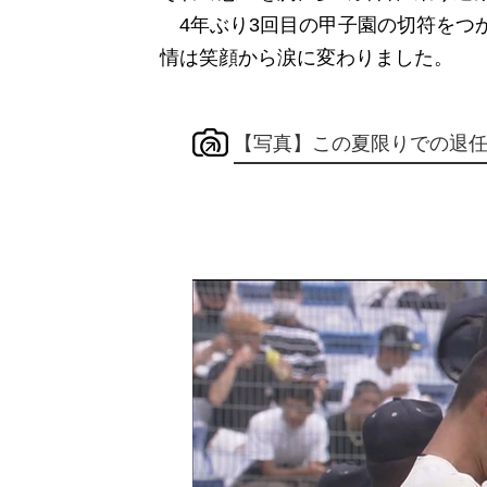
4年ぶり3回目の甲子園の切符をつ
情は笑顔から涙に変わりました。
【写真】この夏限りでの退