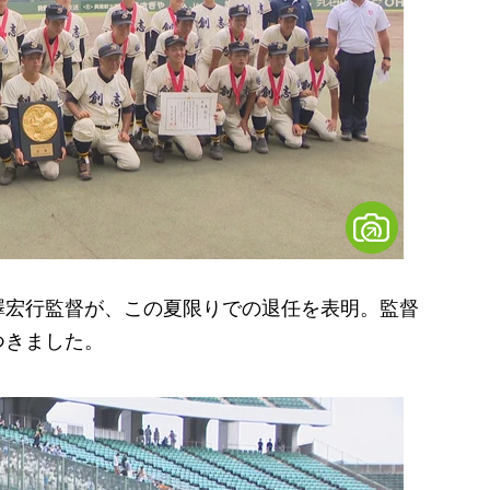
宏行監督が、この夏限りでの退任を表明。監督
つきました。