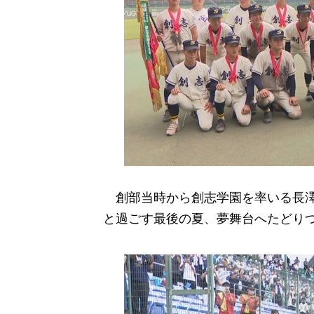
創部当時から創志学園を率いる長澤
と過ごす最後の夏、夢舞台へたどり