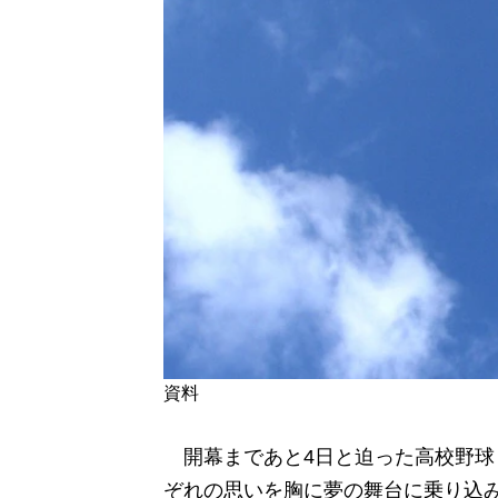
資料
開幕まであと4日と迫った高校野球
ぞれの思いを胸に夢の舞台に乗り込