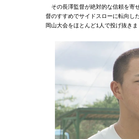
その長澤監督が絶対的な信頼を寄せ
督のすすめでサイドスローに転向した
岡山大会をほとんど1人で投げ抜きま