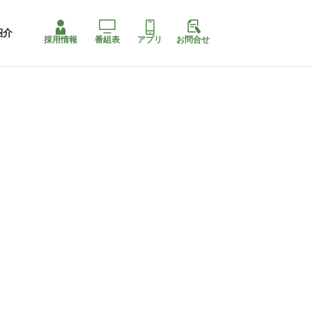
紹介
採用情報
番組表
アプリ
お問合せ
コ