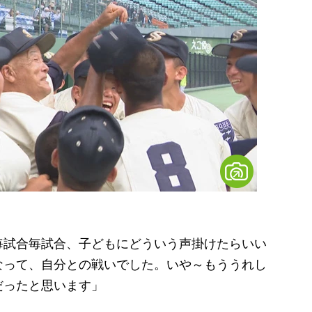
毎試合毎試合、子どもにどういう声掛けたらいい
なって、自分との戦いでした。いや～もううれし
だったと思います」