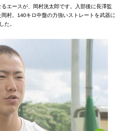
るエースが、岡村洸太郎です。入部後に長澤監
岡村。140キロ中盤の力強いストレートを武器に
した。