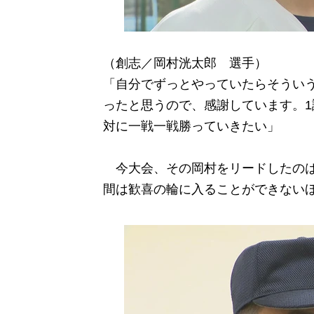
（創志／岡村洸太郎 選手）
「自分でずっとやっていたらそうい
ったと思うので、感謝しています。
対に一戦一戦勝っていきたい」
今大会、その岡村をリードしたのは
間は歓喜の輪に入ることができない