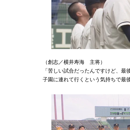
（創志／横井寿海 主将）
「苦しい試合だったんですけど、最
子園に連れて行くという気持ちで最