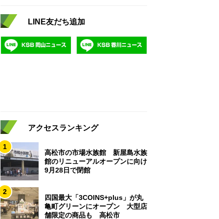
LINE友だち追加
アクセスランキング
1
高松市の市場水族館 新屋島水族
館のリニューアルオープンに向け
9月28日で閉館
2
四国最大「3COINS+plus」が丸
亀町グリーンにオープン 大型店
舗限定の商品も 高松市