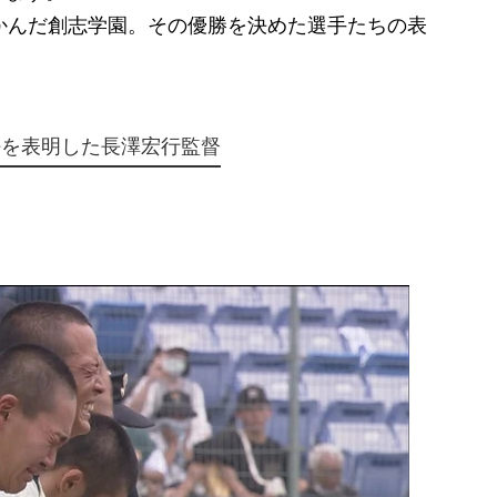
かんだ創志学園。その優勝を決めた選手たちの表
任を表明した長澤宏行監督