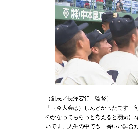
（創志／長澤宏行 監督）
「（今大会は）しんどかったです。
のかなってちらっと考えると弱気に
いです。人生の中でも一番いい試合