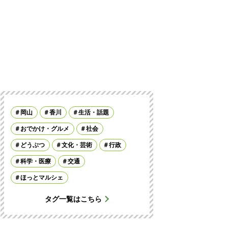
岡山
香川
生活・話題
おでかけ・グルメ
社会
どうぶつ
文化・芸術
行政
科学・医療
交通
ほっとマルシェ
タグ一覧はこちら