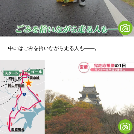
中にはごみを拾いながら走る人も――。