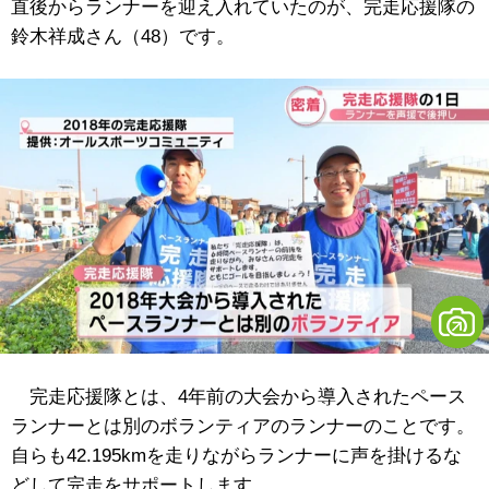
直後からランナーを迎え入れていたのが、完走応援隊の
鈴木祥成さん（48）です。
完走応援隊とは、4年前の大会から導入されたペース
ランナーとは別のボランティアのランナーのことです。
自らも42.195kmを走りながらランナーに声を掛けるな
どして完走をサポートします。