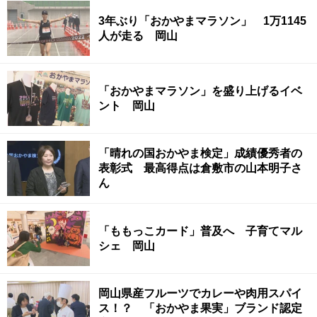
3年ぶり「おかやまマラソン」 1万1145
人が走る 岡山
「おかやまマラソン」を盛り上げるイベ
ント 岡山
「晴れの国おかやま検定」成績優秀者の
表彰式 最高得点は倉敷市の山本明子さ
ん
「ももっこカード」普及へ 子育てマル
シェ 岡山
岡山県産フルーツでカレーや肉用スパイ
ス！？ 「おかやま果実」ブランド認定