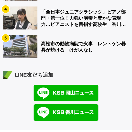
4
「全日本ジュニアクラシック」ピアノ部
門・第一位！力強い演奏と豊かな表現
力…ピアニストを目指す高校生 香川
【青春のキセキ】
5
高松市の動物病院で火事 レントゲン器
具が焼ける けが人なし
LINE友だち追加