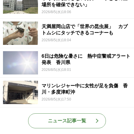
場所を確保できない」
2026/8/5(水)18:06
天満屋岡山店で「世界の昆虫展」 カブ
トムシにタッチできるコーナーも
2026/8/5(水)18:04
6日は危険な暑さに 熱中症警戒アラート
発表 香川県
2026/8/5(水)18:01
マリンレジャー中に女性が足を負傷 香
川・多度津町沖
2026/8/5(水)17:50
ニュース記事一覧