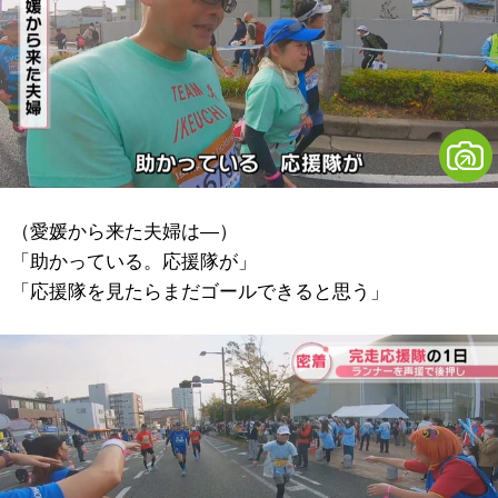
（愛媛から来た夫婦は―）
「助かっている。応援隊が」
「応援隊を見たらまだゴールできると思う」