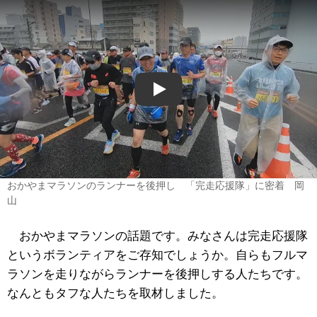
Play
おかやまマラソンのランナーを後押し 「完走応援隊」に密着 岡
山
おかやまマラソンの話題です。みなさんは完走応援隊
というボランティアをご存知でしょうか。自らもフルマ
ラソンを走りながらランナーを後押しする人たちです。
なんともタフな人たちを取材しました。