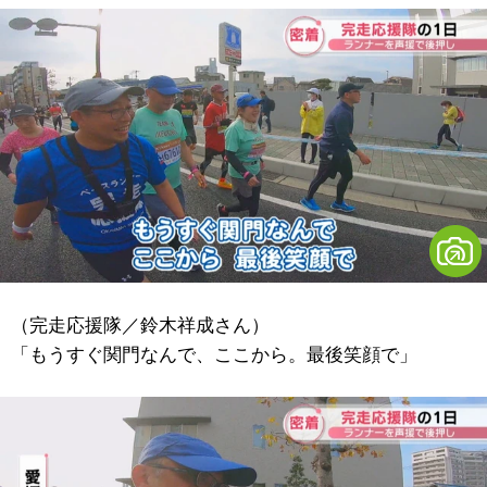
（完走応援隊／鈴木祥成さん）
「もうすぐ関門なんで、ここから。最後笑顔で」