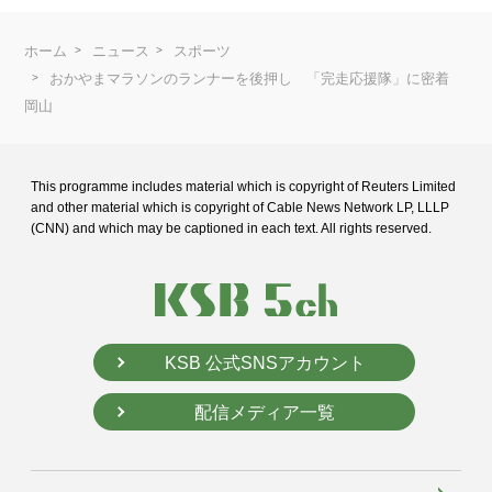
ホーム
ニュース
スポーツ
おかやまマラソンのランナーを後押し 「完走応援隊」に密着
岡山
This programme includes material which is copyright of Reuters Limited
and
other material which is copyright of Cable News Network LP, LLLP
(CNN) and
which may be captioned in each text. All rights reserved.
KSB 公式SNSアカウント
配信メディア一覧