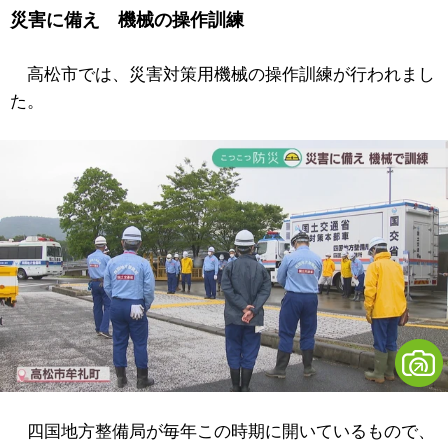
災害に備え 機械の操作訓練
高松市では、災害対策用機械の操作訓練が行われまし
た。
四国地方整備局が毎年この時期に開いているもので、