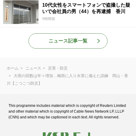
10代女性をスマートフォンで盗撮した疑
いで会社員の男（44）を再逮捕 香川
5時間前
ニュース記事一覧
ホーム
ニュース
災害・防災
大雨の回数は年々増加…梅雨に入り水害に備えた訓練 岡山・香
川【こつこつ防災】
This programme includes material which is copyright of Reuters Limited
and
other material which is copyright of Cable News Network LP, LLLP
(CNN) and
which may be captioned in each text. All rights reserved.