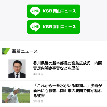
新着ニュース
香川県警の新本部長に宮島広成氏 内閣
官房内閣参事官などを歴任
3時間前
「これから一番水がいる時期…」少雨が
新米にも影響…岡山市の農園で穂が枯れ
る被害
3時間前