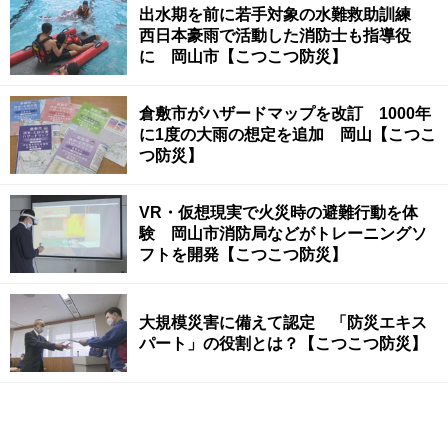
出水期を前に若手対象の水難救助訓練
西日本豪雨で活動した消防士も指導役
に 岡山市【こつこつ防災】
倉敷市がハザードマップを改訂 1000年
に1度の大雨の想定を追加 岡山【こつこ
つ防災】
VR・仮想現実で火災時の避難行動を体
験 岡山市消防局などがトレーニングソ
フトを開発【こつこつ防災】
大規模災害に備えて認定 「防災エキス
パート」の役割とは？【こつこつ防災】