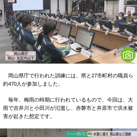
岡山県庁で行われた訓練には、県と27市町村の職員ら
約470人が参加しました。
毎年、梅雨の時期に行われているもので、今回は、大
雨で吉井川と小田川が氾濫し、赤磐市と井原市で洪水被
害が起きた想定です。