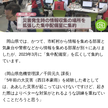
岡山県では、かつて、市町村から情報を集める部屋と
気象台や警察などから情報を集める部屋が別々にありま
したが、2023年3月に「集中配備室」を広くして集約し
ています。
（岡山県危機管理課／千田元久 課長）
「5年前の大災害（西日本豪雨）を経験した者として
は、ああした災害が起こってはいけないですけど、起き
た際はよりベターな対策がとれるような訓練を重ねてい
くことだろうと思う」