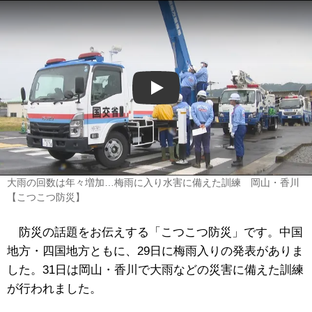
Play
大雨の回数は年々増加…梅雨に入り水害に備えた訓練 岡山・香川
【こつこつ防災】
防災の話題をお伝えする「こつこつ防災」です。中国
地方・四国地方ともに、29日に梅雨入りの発表がありま
した。31日は岡山・香川で大雨などの災害に備えた訓練
が行われました。