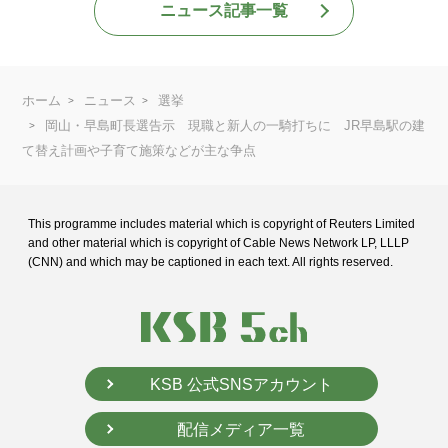
ニュース記事一覧
ホーム
ニュース
選挙
岡山・早島町長選告示 現職と新人の一騎打ちに JR早島駅の建
て替え計画や子育て施策などが主な争点
This programme includes material which is copyright of Reuters Limited
and
other material which is copyright of Cable News Network LP, LLLP
(CNN) and
which may be captioned in each text. All rights reserved.
KSB 公式SNSアカウント
配信メディア一覧