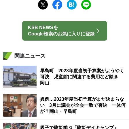
KSB NEWSを
Google検索のお気に入りに登録
関連ニュース
早島町 2023年度当初予算案がようやく
可決 児童館に関連する費用など除き
岡山
異例…2023年度当初予算がまだ決まらな
い 3月に議会が全会一致で否決 一体何
が？岡山・早島町
親子で防災学ぶ「防災デイキャンプ」