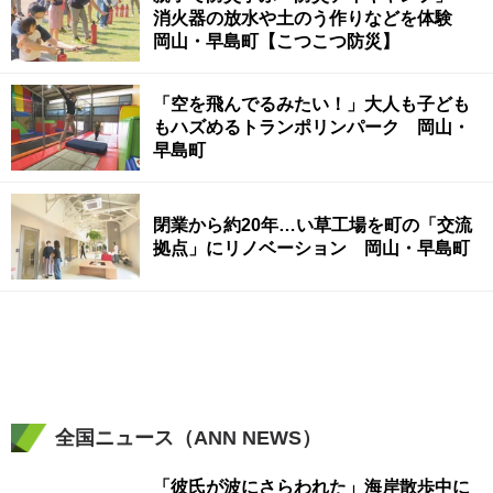
消火器の放水や土のう作りなどを体験
岡山・早島町【こつこつ防災】
「空を飛んでるみたい！」大人も子ども
もハズめるトランポリンパーク 岡山・
早島町
閉業から約20年…い草工場を町の「交流
拠点」にリノベーション 岡山・早島町
全国ニュース（ANN NEWS）
「彼氏が波にさらわれた」海岸散歩中に