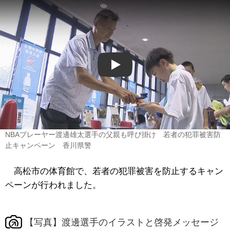
Play
NBAプレーヤー渡邊雄太選手の父親も呼び掛け 若者の犯罪被害防
止キャンペーン 香川県警
高松市の体育館で、若者の犯罪被害を防止するキャン
ペーンが行われました。
【写真】渡邊選手のイラストと啓発メッセージ