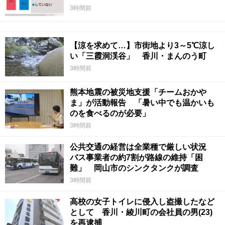
3時間前
【涼を求めて…】市街地より3～5℃涼し
い「三霞洞渓谷」 香川・まんのう町
3時間前
熊本地震の被災地支援「チームおかや
ま」が活動報告 「暑い中でも温かいも
のを食べるのが必要」
3時間前
公共交通の経営は全業種で厳しい状況
バス事業者の約7割が路線の維持「困
難」 岡山市のシンクタンクが調査
3時間前
高校の女子トイレに侵入し盗撮したなど
として 香川・綾川町の会社員の男(23)
を再逮捕