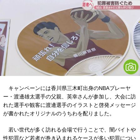
キャンペーンには香川県三木町出身のNBAプレーヤ
ー・渡邊雄太選手の父親、英幸さんが参加し、大会に訪
れた選手や観客に渡邊選手のイラストと啓発メッセージ
が書かれたオリジナルのうちわを配りました。
若い世代が多く訪れる会場で行うことで、闇バイトや
性犯罪など若者が巻き込まれるケースが多い犯罪につい