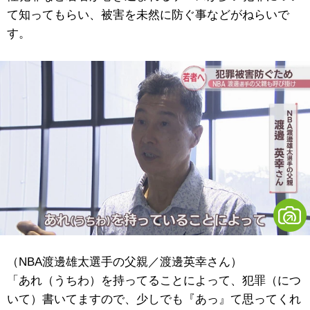
て知ってもらい、被害を未然に防ぐ事などがねらいで
す。
（NBA渡邊雄太選手の父親／渡邊英幸さん）
「あれ（うちわ）を持ってることによって、犯罪（につ
いて）書いてますので、少しでも『あっ』て思ってくれ