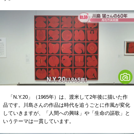
「N.Y.20」（1965年）は、渡米して2年後に描いた作
品です。川島さんの作品は時代を追うごとに作風が変化
していきますが、「人間への興味」や「生命の謳歌」と
いうテーマは一貫しています。