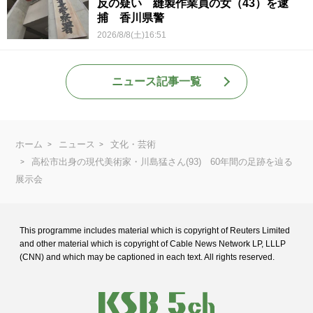
反の疑い 縫製作業員の女（43）を逮
捕 香川県警
2026/8/8(土)16:51
ニュース記事一覧
ホーム
ニュース
文化・芸術
高松市出身の現代美術家・川島猛さん(93) 60年間の足跡を辿る
展示会
This programme includes material which is copyright of Reuters Limited
and
other material which is copyright of Cable News Network LP, LLLP
(CNN) and
which may be captioned in each text. All rights reserved.