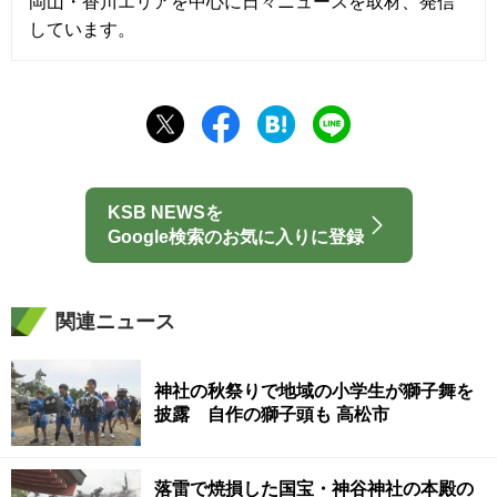
岡山・香川エリアを中心に日々ニュースを取材、発信
しています。
KSB NEWSを
Google検索のお気に入りに登録
関連ニュース
神社の秋祭りで地域の小学生が獅子舞を
披露 自作の獅子頭も 高松市
落雷で焼損した国宝・神谷神社の本殿の