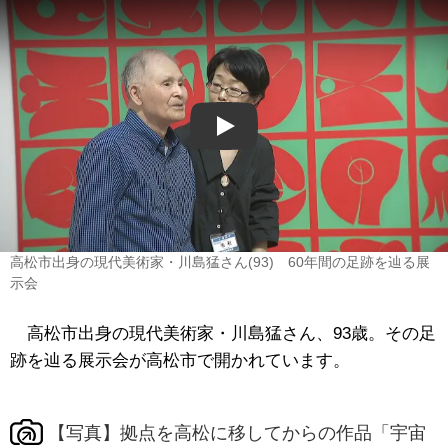
Play
高松市出身の現代美術家・川島猛さん(93) 60年間の足跡を辿る展
示会
高松市出身の現代美術家・川島猛さん、93歳。その足
跡を辿る展示会が高松市で開かれています。
【写真】拠点を高松に移してからの作品「宇宙