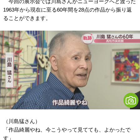
今回の展示会では川島さんがニューヨークへと渡った
1963年から現在に至る60年間を28点の作品から振り返
ることができます。
（川島猛さん）
「作品綺麗やね、今こうやって見てても、よかったで
す」