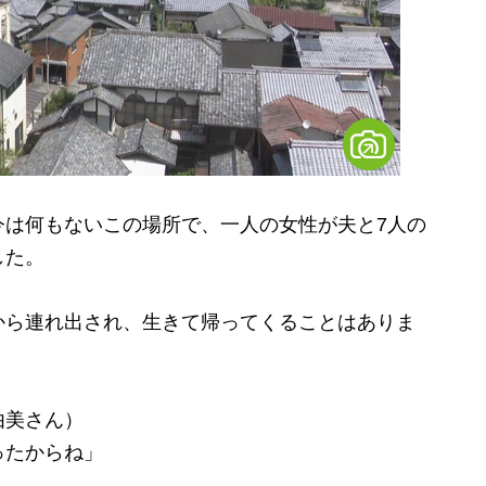
は何もないこの場所で、一人の女性が夫と7人の
した。
ら連れ出され、生きて帰ってくることはありま
由美さん）
ったからね」