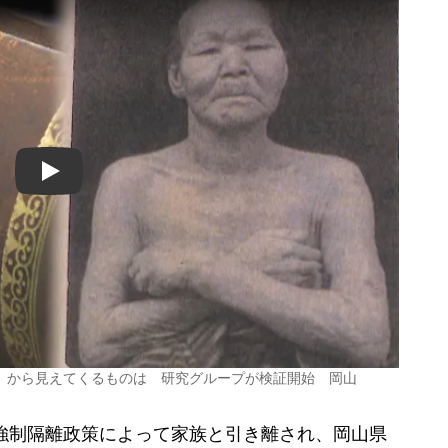
Play
」から見えてくるものは 研究グループが検証開始 岡山
強制隔離政策によって家族と引き離され、岡山県