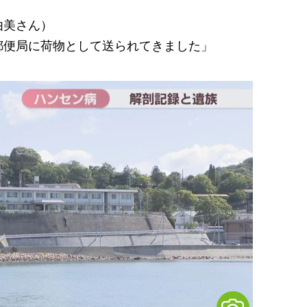
由美さん）
郵便局に荷物として送られてきました」