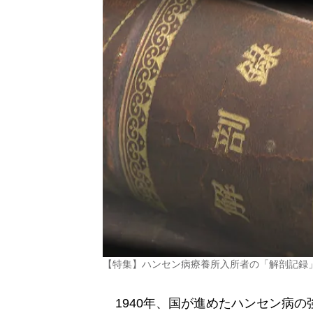
【特集】ハンセン病療養所入所者の「解剖記録
1940年、国が進めたハンセン病の