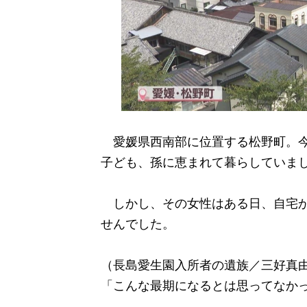
愛媛県西南部に位置する松野町。今
子ども、孫に恵まれて暮らしていま
しかし、その女性はある日、自宅か
せんでした。
（長島愛生園入所者の遺族／三好真
「こんな最期になるとは思ってなか