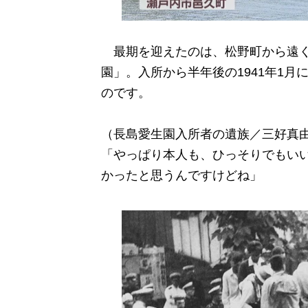
最期を迎えたのは、松野町から遠く
園」。入所から半年後の1941年1月
のです。
（長島愛生園入所者の遺族／三好真
「やっぱり本人も、ひっそりでもい
かったと思うんですけどね」