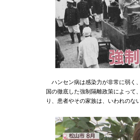
ハンセン病は感染力が非常に弱く、
国の徹底した強制隔離政策によって
り、患者やその家族は、いわれのな