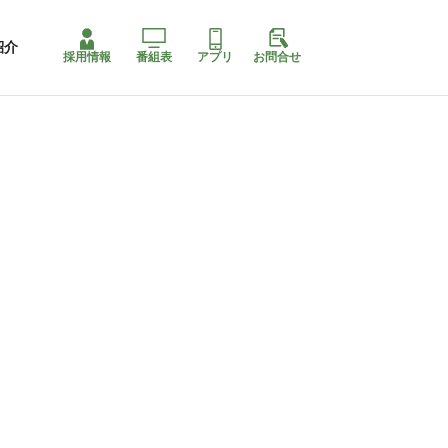
紹介
採用情報
番組表
アプリ
お問合せ
コ