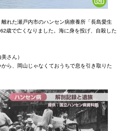
離れた瀬戸内市のハンセン病療養所「長島愛生
に62歳で亡くなりました。海に身を投げ、自殺した
由美さん）
いから、岡山じゃなくておうちで息を引き取りた