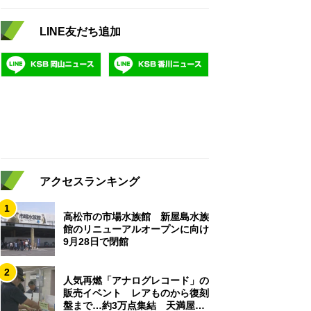
LINE友だち追加
アクセスランキング
1
高松市の市場水族館 新屋島水族
館のリニューアルオープンに向け
9月28日で閉館
2
人気再燃「アナログレコード」の
販売イベント レアものから復刻
盤まで…約3万点集結 天満屋岡