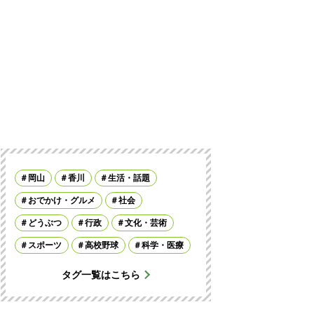
岡山
香川
生活・話題
おでかけ・グルメ
社会
どうぶつ
行政
文化・芸術
スポーツ
高校野球
科学・医療
タグ一覧はこちら