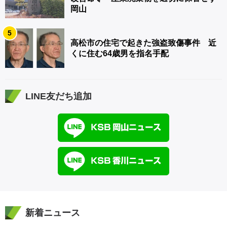
岡山
5
高松市の住宅で起きた強盗致傷事件 近
くに住む64歳男を指名手配
LINE友だち追加
新着ニュース