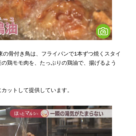
東の骨付き鳥は、フライパンで1本ずつ焼くスタイ
産の鶏モモ肉を、たっぷりの鶏油で、揚げるよう
カットして提供しています。