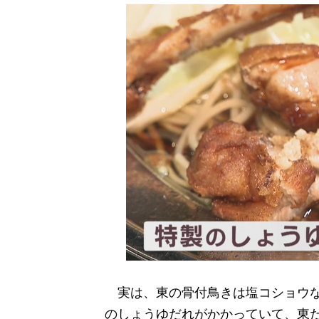
実は、東の骨付鳥きは塩コショウな
のしょうゆだれがかかっていて、東