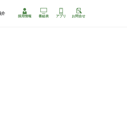
紹介
採用情報
番組表
アプリ
お問合せ
ももちゃり停止