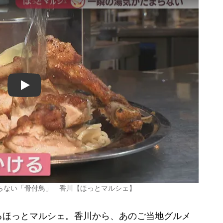
Play
らない「骨付鳥」 香川【ほっとマルシェ】
ほっとマルシェ。香川から、あのご当地グルメ