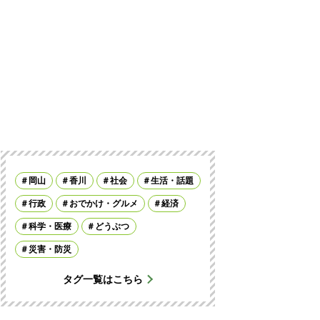
岡山
香川
社会
生活・話題
行政
おでかけ・グルメ
経済
科学・医療
どうぶつ
災害・防災
タグ一覧はこちら