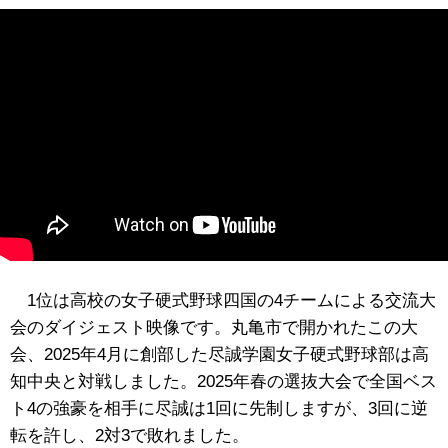
1位は高校の女子硬式野球四国の4チームによる交流大
会のダイジェスト映像です。丸亀市で開かれたこの大
会、2025年4月に創部した尽誠学園女子硬式野球部は高
知中央と対戦しました。2025年春の選抜大会で全国ベス
ト4の強豪を相手に尽誠は1回に先制しますが、3回に逆
転を許し、2対3で敗れました。