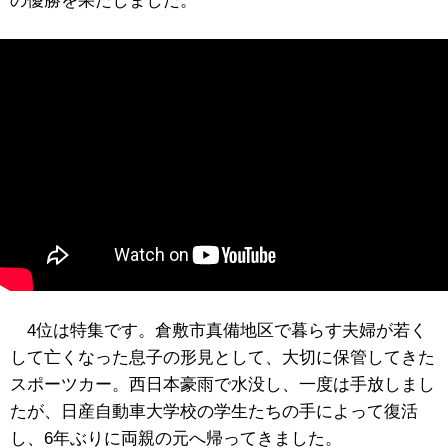
の優勝を果たしました。
4位は特集です。倉敷市真備地区で暮らす夫婦が若く
して亡くなった息子の形見として、大切に保管してきた
スポーツカー。西日本豪雨で水没し、一度は手放しまし
たが、日産自動車大学校の学生たちの手によって復活
し、6年ぶりに両親の元へ帰ってきました。