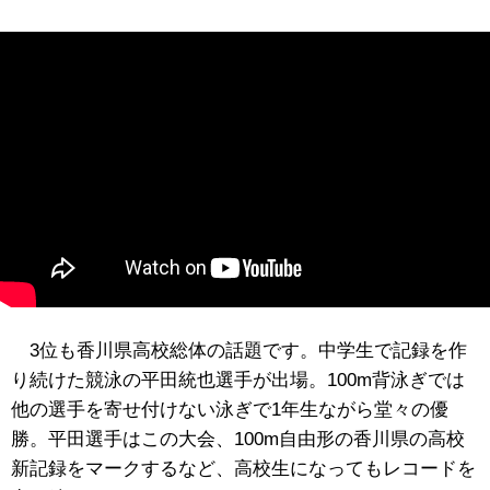
3位も香川県高校総体の話題です。中学生で記録を作
り続けた競泳の平田統也選手が出場。100m背泳ぎでは
他の選手を寄せ付けない泳ぎで1年生ながら堂々の優
勝。平田選手はこの大会、100m自由形の香川県の高校
新記録をマークするなど、高校生になってもレコードを