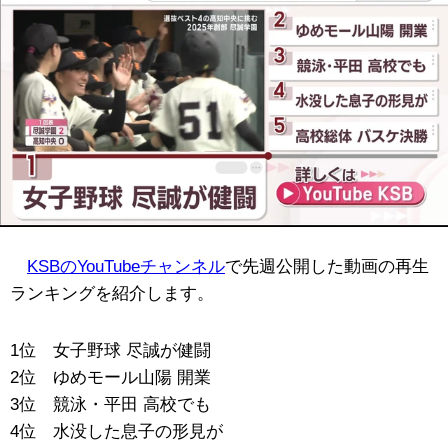
KSBのYouTubeチャンネル
で先週公開した動画の再生
ランキングを紹介します。
1位 女子野球 尽誠が健闘
2位 ゆめモール山陽 開業
3位 競泳・平田 高校でも
4位 水没した息子の形見が