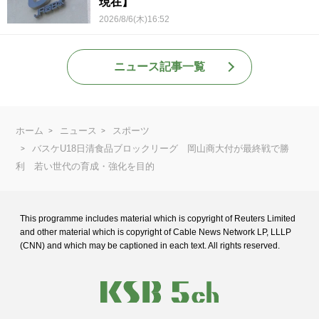
現在】
2026/8/6(木)16:52
ニュース記事一覧
ホーム
ニュース
スポーツ
バスケU18日清食品ブロックリーグ 岡山商大付が最終戦で勝
利 若い世代の育成・強化を目的
This programme includes material which is copyright of Reuters Limited
and
other material which is copyright of Cable News Network LP, LLLP
(CNN) and
which may be captioned in each text. All rights reserved.