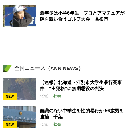
最年少は小学6年生 プロとアマチュアが
腕を競い合うゴルフ大会 高松市
全国ニュース（ANN NEWS）
【速報】北海道・江別市大学生暴行死事
件 “主犯格”に無期懲役の判決
社会
6分前
NEW
面識のない中学生を性的暴行か 56歳男を
逮捕 千葉
社会
8分前
NEW