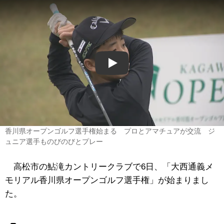
Play
香川県オープンゴルフ選手権始まる プロとアマチュアが交流 ジ
ュニア選手ものびのびとプレー
高松市の鮎滝カントリークラブで6日、「大西通義メ
モリアル香川県オープンゴルフ選手権」が始まりまし
た。