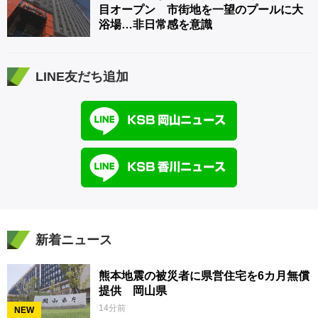
目オープン 市街地を一望のプールに大
浴場…非日常感を意識
LINE友だち追加
新着ニュース
熊本地震の被災者に県営住宅を6カ月無償
提供 岡山県
14分前
NEW