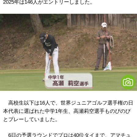
2025年は146人がエントリーしました。
高校生以下は16人で、世界ジュニアゴルフ選手権の日
本代表に選ばれた中学1年生、高瀬莉空選手ものびのび
とプレーしていました。
6日の予選ラウンドでプロは40位タイまで、アマチュ