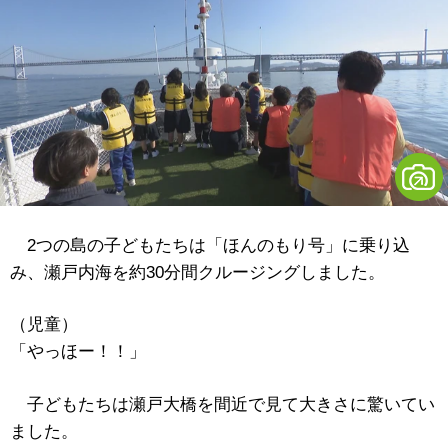
2つの島の子どもたちは「ほんのもり号」に乗り込
み、瀬戸内海を約30分間クルージングしました。
（児童）
「やっほー！！」
子どもたちは瀬戸大橋を間近で見て大きさに驚いてい
ました。