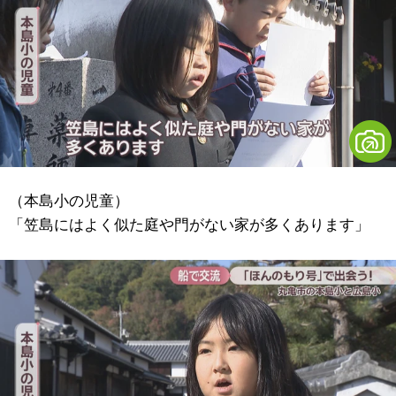
（本島小の児童）
「笠島にはよく似た庭や門がない家が多くあります」