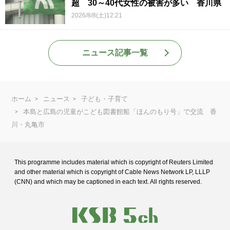
超 30～40代女性の被害が多い 香川県
2026/8/8(土)12:21
ニュース記事一覧
ホーム
ニュース
子ども・子育て
本島と広島の児童がこども図書館船「ほんのもり号」で交流 香
川・丸亀市
This programme includes material which is copyright of Reuters Limited
and
other material which is copyright of Cable News Network LP, LLLP
(CNN) and
which may be captioned in each text. All rights reserved.