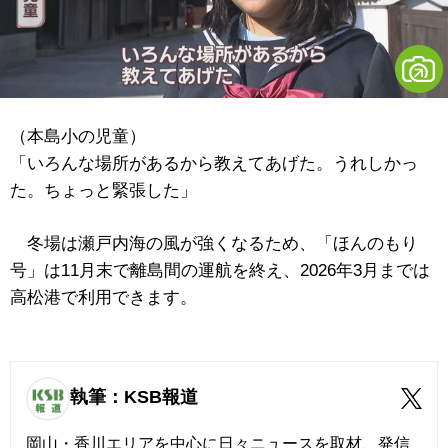
（本島小の児童）
「いろんな場所があるから教えてあげた。うれしかっ
た。ちょっと緊張した」
冬場は瀬戸内海の風が強くなるため、「ほんのもり
号」は11月末で離島間の運航を終え、2026年3月までは
高松港で利用できます。
執筆：KSB報道
岡山・香川エリアを中心に日々ニュースを取材、発信