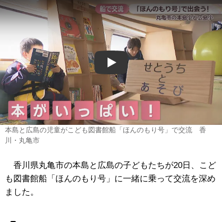
Play
本島と広島の児童がこども図書館船「ほんのもり号」で交流 香
川・丸亀市
香川県丸亀市の本島と広島の子どもたちが20日、こど
も図書館船「ほんのもり号」に一緒に乗って交流を深め
ました。