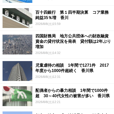
百十四銀行 第１四半期決算 コア業務
純益35％増 香川
2026/8/8(土)15:59
四国財務局 地方公共団体への財政融資
資金の貸付状況を発表 貸付額は2年ぶり
増加
2026/8/8(土)14:32
児童虐待の相談 1年間で1271件 2017
年度から1000件超続く 香川県
2026/8/8(土)12:31
配偶者からの暴力相談 1年間で1000件
超 30～40代女性の被害が多い 香川県
2026/8/8(土)12:21