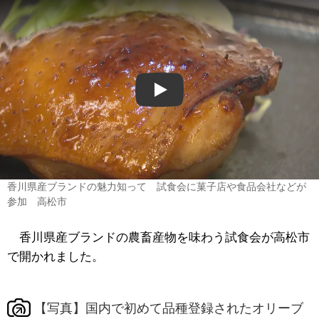
Play
香川県産ブランドの魅力知って 試食会に菓子店や食品会社などが
参加 高松市
香川県産ブランドの農畜産物を味わう試食会が高松市
で開かれました。
【写真】国内で初めて品種登録されたオリーブ