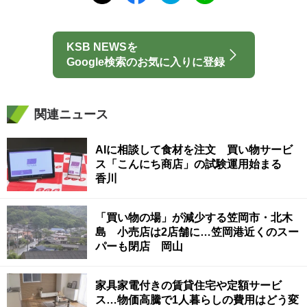
KSB NEWSを
Google検索のお気に入りに登録
関連ニュース
AIに相談して食材を注文 買い物サービ
ス「こんにち商店」の試験運用始まる
香川
「買い物の場」が減少する笠岡市・北木
島 小売店は2店舗に…笠岡港近くのスー
パーも閉店 岡山
家具家電付きの賃貸住宅や定額サービ
ス…物価高騰で1人暮らしの費用はどう変