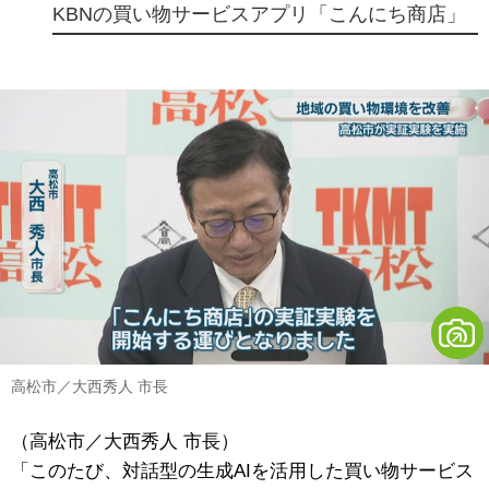
KBNの買い物サービスアプリ「こんにち商店」
高松市／大西秀人 市長
（高松市／大西秀人 市長）
「このたび、対話型の生成AIを活用した買い物サービス