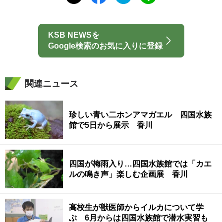
KSB NEWSを
Google検索のお気に入りに登録
関連ニュース
珍しい青い二ホンアマガエル 四国水族
館で5日から展示 香川
四国が梅雨入り…四国水族館では「カエ
ルの鳴き声」楽しむ企画展 香川
高校生が獣医師からイルカについて学
ぶ 6月からは四国水族館で潜水実習も