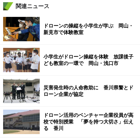
関連ニュース
ドローンの操縦を小学生が学ぶ 岡山・
新見市で体験教室
小学生がドローン操縦を体験 放課後子
ども教室の一環で 岡山・浅口市
災害発生時の人命救助に 香川県警とド
ローン企業が協定
ドローン活用のベンチャー企業役員が高
校で特別授業 「夢を持つ大切さ」伝え
る 香川