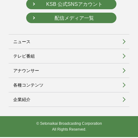
KSB 公式SNSアカウント
配信メディア一覧
ニュース
テレビ番組
アナウンサー
各種コンテンツ
企業紹介
© Setonaikai Broadcasting Corporation
All Rights Reserved.