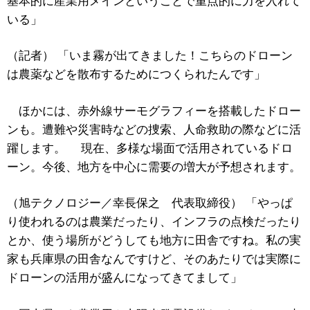
基本的に産業用メインということで重点的に力を入れて
いる」
（記者） 「いま霧が出てきました！こちらのドローン
は農薬などを散布するためにつくられたんです」
ほかには、赤外線サーモグラフィーを搭載したドロー
ンも。遭難や災害時などの捜索、人命救助の際などに活
躍します。 現在、多様な場面で活用されているドロ
ーン。今後、地方を中心に需要の増大が予想されます。
（旭テクノロジー／幸長保之 代表取締役） 「やっぱ
り使われるのは農業だったり、インフラの点検だったり
とか、使う場所がどうしても地方に田舎ですね。私の実
家も兵庫県の田舎なんですけど、そのあたりでは実際に
ドローンの活用が盛んになってきてまして」