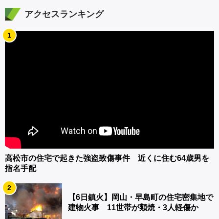
アクセスランキング
1
高松市の住宅で起きた強盗致傷事件 近くに住む64歳男を
指名手配
2
【6日鎮火】岡山・早島町の住宅密集地で
建物火事 11世帯が類焼・3人軽傷か