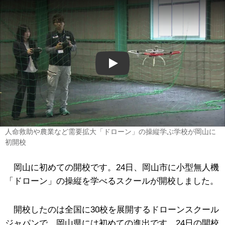
Play
人命救助や農業など需要拡大「ドローン」の操縦学ぶ学校が岡山に
初開校
岡山に初めての開校です。24日、岡山市に小型無人機
「ドローン」の操縦を学べるスクールが開校しました。
開校したのは全国に30校を展開するドローンスクール
ジャパンで、岡山県には初めての進出です。24日の開校