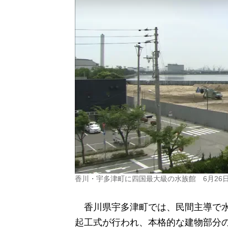
香川・宇多津町に四国最大級の水族館 6月26
香川県宇多津町では、民間主導で水
起工式が行われ、本格的な建物部分