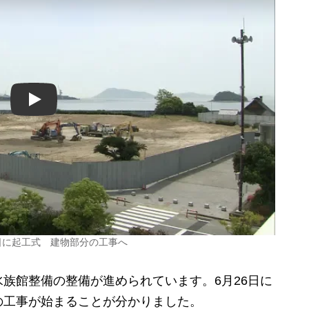
Play
日に起工式 建物部分の工事へ
族館整備の整備が進められています。6月26日に
の工事が始まることが分かりました。