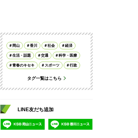
岡山
香川
社会
経済
生活・話題
交通
科学・医療
青春のキセキ
スポーツ
行政
タグ一覧はこちら
LINE友だち追加