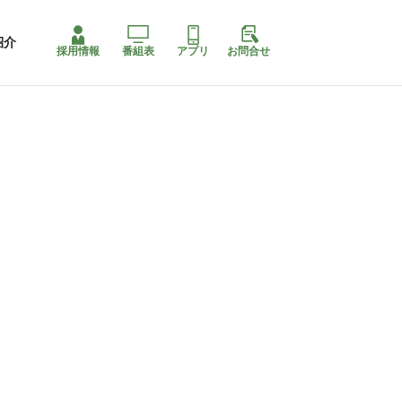
紹介
採用情報
番組表
アプリ
お問合せ
ももちゃり停止