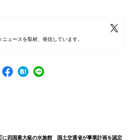
々ニュースを取材、発信しています。
町に四国最大級の水族館 国土交通省が事業計画を認定