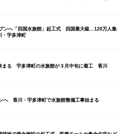
ープンへ「四国水族館」起工式 四国最大級…120万人集
川・宇多津町
決まる 宇多津町の水族館が３月中旬に着工 香川
ープンへ 香川・宇多津町で水族館整備工事始まる