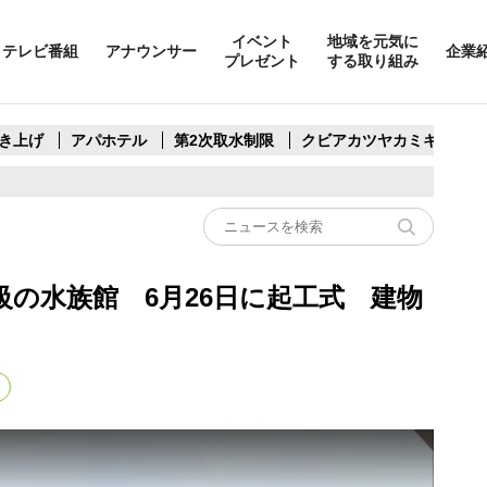
イベント
地域を元気に
テレビ番組
アナウンサー
企業
プレゼント
する取り組み
き上げ
アパホテル
第2次取水制限
クビアカツヤカミキリ
の水族館 6月26日に起工式 建物