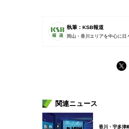
執筆：KSB報道
岡山・香川エリアを中心に日
関連ニュース
香川・宇多津