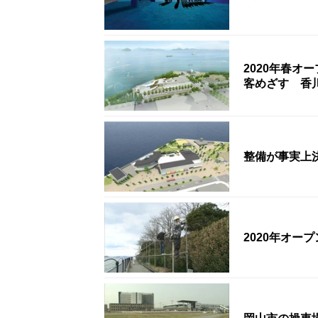
2020年春オ
客めざす 香
整備が事実上
2020年オ