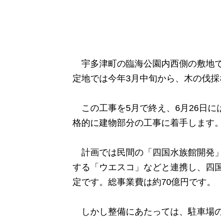
宇多津町の臨海公園内西側の敷地で
定地では今年3月中旬から、木の伐
この工事を5月で終え、6月26日に
格的に建物部分の工事に着手します
計画では民間の「四国水族館開発」
する「ウエスコ」などと連携し、四
定です。総事業費は約70億円です。
しかし整備にあたっては、駐車場の