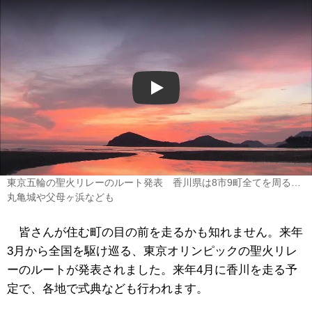
Play
東京五輪の聖火リレーのルート発表 香川県は8市9町全てを周る…
丸亀城や父母ヶ浜なども
皆さんが住む町の目の前を走るかも知れません。来年
3月から全国を駆け巡る、東京オリンピックの聖火リレ
ーのルートが発表されました。来年4月に香川を走る予
定で、各地で式典なども行われます。