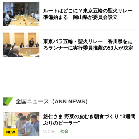
ルートはどこに？東京五輪の聖火リレー
準備始まる 岡山県が委員会設立
東京パラ五輪・聖火リレー 香川県を走
るランナーに実行委員推薦の53人が決定
全国ニュース（ANN NEWS）
悠仁さま 野菜の皮むき朝食づくり “3週間
ぶりのピーラー”
社会
58分前
NEW