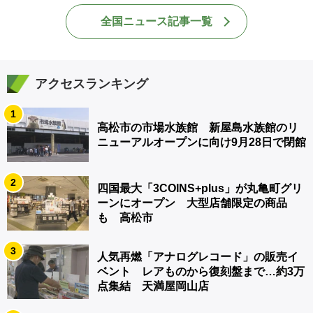
全国ニュース記事一覧
アクセスランキング
1
高松市の市場水族館 新屋島水族館のリ
ニューアルオープンに向け9月28日で閉館
2
四国最大「3COINS+plus」が丸亀町グリ
ーンにオープン 大型店舗限定の商品
も 高松市
3
人気再燃「アナログレコード」の販売イ
ベント レアものから復刻盤まで…約3万
点集結 天満屋岡山店