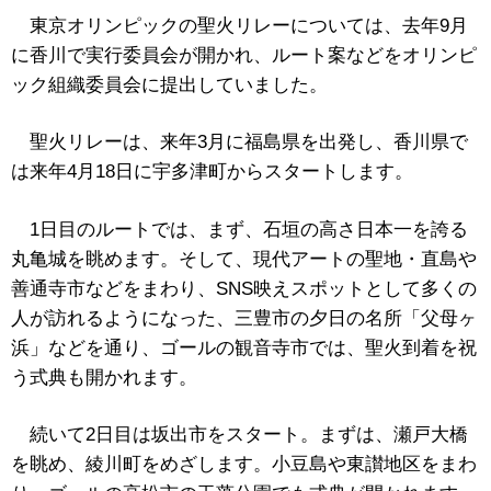
東京オリンピックの聖火リレーについては、去年9月
に香川で実行委員会が開かれ、ルート案などをオリンピ
ック組織委員会に提出していました。
聖火リレーは、来年3月に福島県を出発し、香川県で
は来年4月18日に宇多津町からスタートします。
1日目のルートでは、まず、石垣の高さ日本一を誇る
丸亀城を眺めます。そして、現代アートの聖地・直島や
善通寺市などをまわり、SNS映えスポットとして多くの
人が訪れるようになった、三豊市の夕日の名所「父母ヶ
浜」などを通り、ゴールの観音寺市では、聖火到着を祝
う式典も開かれます。
続いて2日目は坂出市をスタート。まずは、瀬戸大橋
を眺め、綾川町をめざします。小豆島や東讃地区をまわ