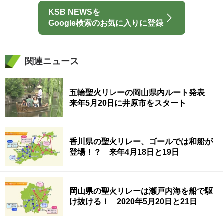
KSB NEWSを
Google検索のお気に入りに登録
関連ニュース
五輪聖火リレーの岡山県内ルート発表
来年5月20日に井原市をスタート
香川県の聖火リレー、ゴールでは和船が
登場！？ 来年4月18日と19日
岡山県の聖火リレーは瀬戸内海を船で駆
け抜ける！ 2020年5月20日と21日