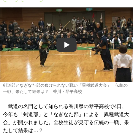
Play
剣道部となぎなた部の負けられない戦い「異種武道大会」 伝統の
一戦、果たして結果は？ 香川・琴平高校
武道の名門として知られる香川県の琴平高校で4日、
今年も「剣道部」と「なぎなた部」による「異種武道大
会」が開かれました。全校生徒が見守る伝統の一戦、果
たして結果は…？