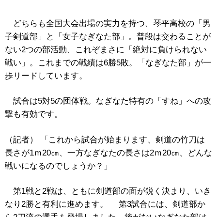
どちらも全国大会出場の実力を持つ、琴平高校の「男
子剣道部」と「女子なぎなた部」。普段は交わることが
ない2つの部活動、これぞまさに「絶対に負けられない
戦い」。これまでの戦績は6勝5敗。「なぎなた部」が一
歩リードしています。
試合は5対5の団体戦。なぎなた特有の「すね」への攻
撃も有効です。
（記者） 「これから試合が始まります、剣道の竹刀は
長さが1ｍ20㎝、一方なぎなたの長さは2ｍ20㎝、どんな
戦いになるのでしょうか？」
第1戦と2戦は、ともに剣道部の面が鋭く決まり、いき
なり2勝と有利に進めます。 第3試合には、剣道部か