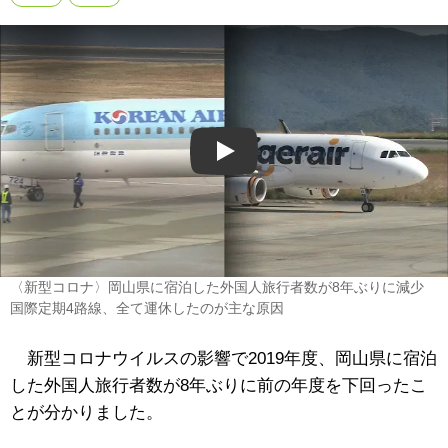
Play
〈新型コロナ〉岡山県に宿泊した外国人旅行者数が8年ぶりに減少
国際定期4路線、全て運休したのが主な原因
新型コロナウイルスの影響で2019年度、岡山県に宿泊
した外国人旅行者数が8年ぶりに前の年度を下回ったこ
とが分かりました。