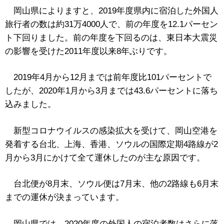
岡山県によりますと、2019年度県内に宿泊した外国人
旅行者の数は約31万4000人で、前の年度を12.1パーセン
ト下回りました。前の年度を下回るのは、東日本大震災
の影響を受けた2011年度以来8年ぶりです。
2019年4月から12月までは前年度比101パーセントで
したが、2020年1月から3月までは43.6パーセントに落ち
込みました。
新型コロナウイルスの感染拡大を受けて、岡山空港を
発着する台北、上海、香港、ソウルの国際定期4路線が2
月から3月にかけて全て運休したのが主な原因です。
台北便が8月末、ソウル便は7月末、他の2路線も6月末
までの運休が決まっています。
岡山県では、2020年度の外国人の宿泊者数はさらに落