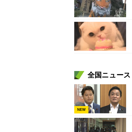
全国ニュース（
NEW