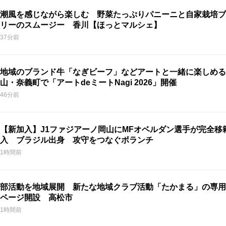
潮風を感じながら楽しむ 野菜たっぷりパニーニと自家栽培ブ
リーのスムージー 香川【ほっとマルシェ】
37分前
地域のブランド牛「なぎビーフ」などアートと一緒に楽しめる
山・奈義町で「アートdeミートNagi 2026」開催
46分前
【新加入】J1ファジアーノ岡山にMFオベルダン選手が完全移
入 ブラジル出身 攻守をつなぐボランチ
1時間前
部活動を地域展開 新たな地域クラブ活動「たかまる」の専用
ページ開設 高松市
1時間前