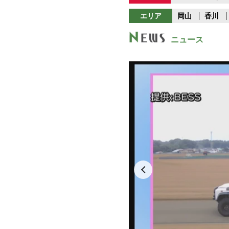
エリア
岡山
香川
ニュース