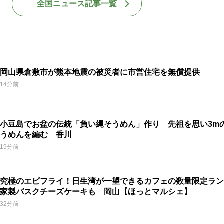
全国ニュース記事一覧
岡山県倉敷市が熊本地震の被災者に市営住宅を無償提供
14分前
小豆島でお盆の伝統「負い縄そうめん」作り 先祖を思い3m
うめんを編む 香川
19分前
究極のエビフライ！日生湾が一望できるカフェの数量限定ラン
家製バスクチーズケーキも 岡山【ほっとマルシェ】
32分前