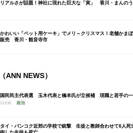
リアルさが話題！神社に現れた巨大な「寅」 香川・まんのう
かわいい「ペット用ケーキ」でメリ～クリスマス！老舗かまぼ
販売 香川・観音寺市
ANN NEWS）
国民民主代表選 玉木代表と橋本氏が立候補 現職と若手の一
政治
11分前
タイ・バンコク近郊の学校で銃撃 生徒と教師合わせて6人死
砲した生徒も死亡