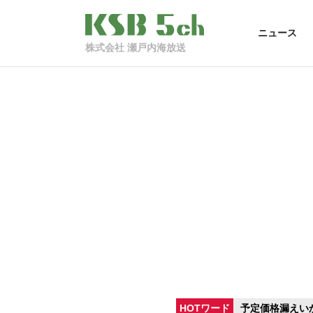
ニュース
株式会社 瀬戸内海放送
HOTワード
予定価格漏えい