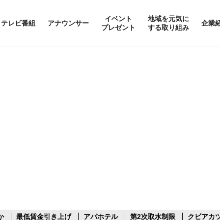
イベント
地域を元気に
テレビ番組
アナウンサー
企業
プレゼント
する取り組み
か
最低賃金引き上げ
アパホテル
第2次取水制限
クビアカ