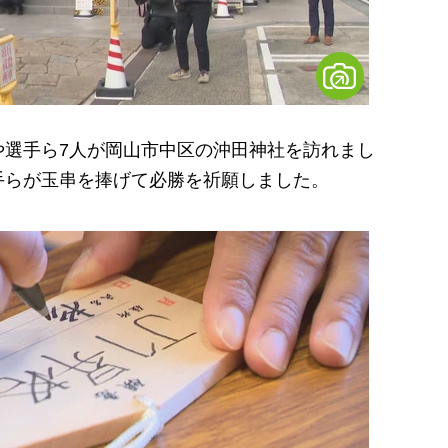
選手ら7人が岡山市中区の沖田神社を訪れまし
手らが玉串を捧げて必勝を祈願しました。