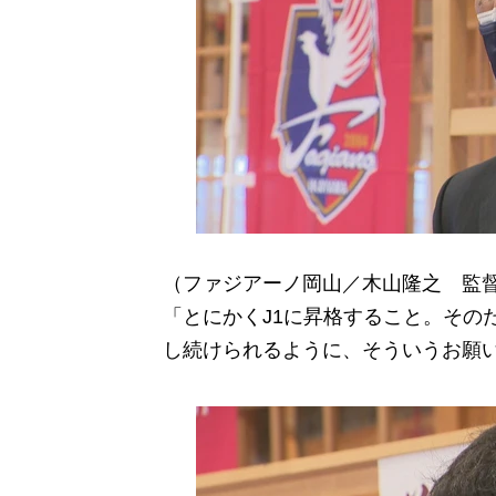
（ファジアーノ岡山／木山隆之 監
「とにかくJ1に昇格すること。その
し続けられるように、そういうお願