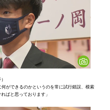
手）
に何ができるのかというのを常に試行錯誤、模索
ければと思っております」