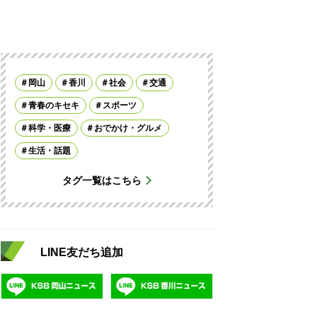
岡山
香川
社会
交通
青春のキセキ
スポーツ
科学・医療
おでかけ・グルメ
生活・話題
タグ一覧はこちら
LINE友だち追加