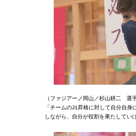
（ファジアーノ岡山／杉山耕二 選
「チームのJ1昇格に対して自分自身
しながら、自分が役割を果たしてい