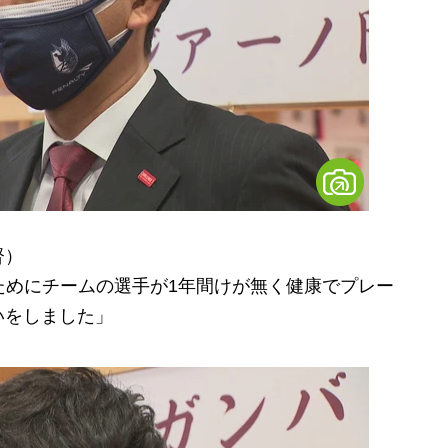
督）
ためにチームの選手が1年間けが無く健康でプレー
いをしました」