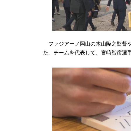
ファジアーノ岡山の木山隆之監督や
た。チームを代表して、宮崎智彦選