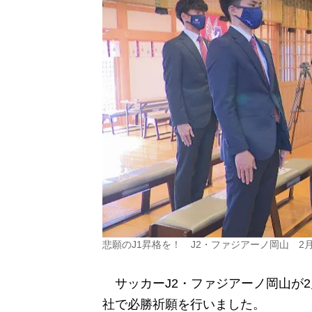
悲願のJ1昇格を！ J2・ファジアーノ岡山 
サッカーJ2・ファジアーノ岡山が2
社で必勝祈願を行いました。