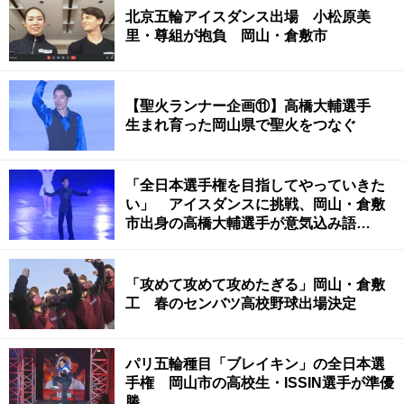
北京五輪アイスダンス出場 小松原美
里・尊組が抱負 岡山・倉敷市
【聖火ランナー企画⑪】高橋大輔選手
生まれ育った岡山県で聖火をつなぐ
「全日本選手権を目指してやっていきた
い」 アイスダンスに挑戦、岡山・倉敷
市出身の高橋大輔選手が意気込み語
る
「攻めて攻めて攻めたぎる」岡山・倉敷
工 春のセンバツ高校野球出場決定
パリ五輪種目「ブレイキン」の全日本選
手権 岡山市の高校生・ISSIN選手が準優
勝