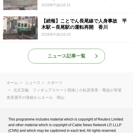
2026/8/7(金)16:31
【続報】ことでん長尾線で人身事故 平
木駅～長尾駅の運転再開 香川
2026/8/7(金)16:20
ニュース記事一覧
ホーム
ニュース
スポーツ
北京五輪 フィギュアスケート団体に小松原美里・尊組が登場
美里選手の母校からエール 岡山
This programme includes material which is copyright of Reuters Limited
and
other material which is copyright of Cable News Network LP, LLLP
(CNN) and
which may be captioned in each text. All rights reserved.