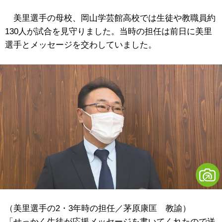
美里選手の母校、岡山学芸館高校では生徒や教職員約
130人が試合を見守りました。当時の担任は前日に美里
選手とメッセージを交わしていました。
（美里選手の2・3年時の担任／茅原康匡 教諭）
「せっかく生徒が応援メッセージを書いてくれたので送