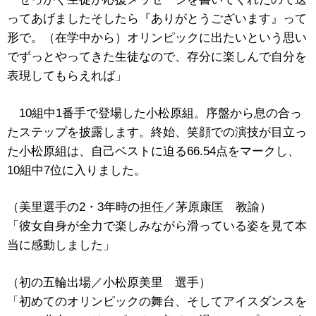
ってあげましたそしたら『ありがとうございます』って
形で。（在学中から）オリンピックに出たいという思い
でずっとやってきた生徒なので、存分に楽しんで自分を
表現してもらえれば」
10組中1番手で登場した小松原組。序盤から息の合っ
たステップを披露します。終始、笑顔での演技が目立っ
た小松原組は、自己ベストに迫る66.54点をマークし、
10組中7位に入りました。
（美里選手の2・3年時の担任／茅原康匡 教諭）
「彼女自身が全力で楽しみながら滑っている姿を見て本
当に感動しました」
（初の五輪出場／小松原美里 選手）
「初めてのオリンピックの舞台、そしてアイスダンスを