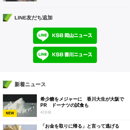
LINE友だち追加
新着ニュース
希少糖をメジャーに 香川大生が大阪で
PR ドーナツの試食も
42分前
NEW
「お金を取りに帰る」と言って逃げる