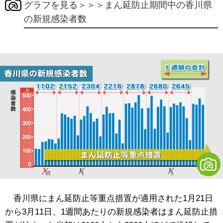
グラフを見る＞＞＞まん延防止期間中の香川県
の新規感染者数
香川県にまん延防止等重点措置が適用された1月21日
から3月11日、1週間あたりの新規感染者はまん延防止措