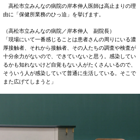
高松市立みんなの病院の岸本伸人医師は高止まりの理
由に「保健所業務のひっ迫」を挙げます。
（高松市立みんなの病院／岸本伸人 副院長）
「現場にいて一番感じることは患者さんの周りにいる濃
厚接触者、それから接触者、その人たちの調査や検査が
十分余力がないので、できていないと思う。感染してい
るかも知れないけど自覚もない人がたくさんいるので、
そういう人が感染していて普通に生活している。そこで
また広げてしまうと」