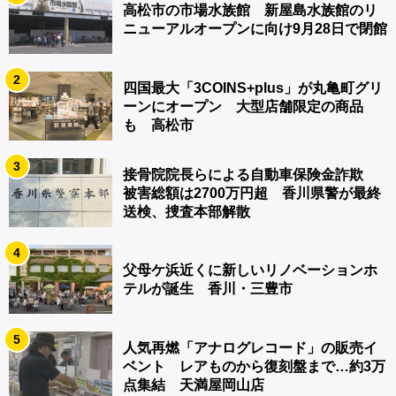
高松市の市場水族館 新屋島水族館のリ
ニューアルオープンに向け9月28日で閉館
2
四国最大「3COINS+plus」が丸亀町グリ
ーンにオープン 大型店舗限定の商品
も 高松市
3
接骨院院長らによる自動車保険金詐欺
被害総額は2700万円超 香川県警が最終
送検、捜査本部解散
4
父母ケ浜近くに新しいリノベーションホ
テルが誕生 香川・三豊市
5
人気再燃「アナログレコード」の販売イ
ベント レアものから復刻盤まで…約3万
点集結 天満屋岡山店