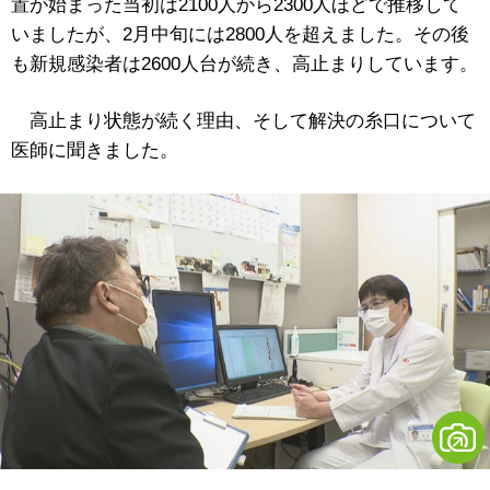
置が始まった当初は2100人から2300人ほどで推移して
いましたが、2月中旬には2800人を超えました。その後
も新規感染者は2600人台が続き、高止まりしています。
高止まり状態が続く理由、そして解決の糸口について
医師に聞きました。