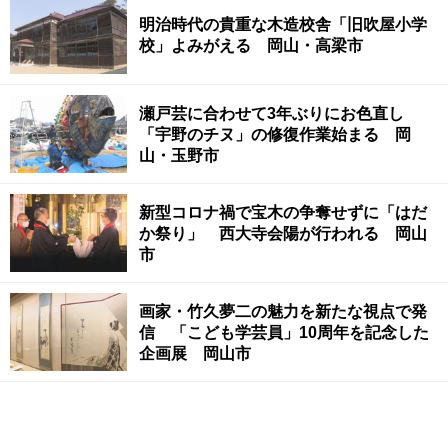
明治時代の貴重な木造校舎「旧吹屋小学
校」よみがえる 岡山・高梁市
瀬戸芸に合わせて3年ぶりにお色直し
「宇野のチヌ」の修復作業始まる 岡
山・玉野市
新型コロナ禍で宝木の争奪せずに「はだ
か祭り」 西大寺会陽が行われる 岡山
市
画家・竹久夢二の魅力を新たな視点で発
信 「こども学芸員」10周年を記念した
企画展 岡山市