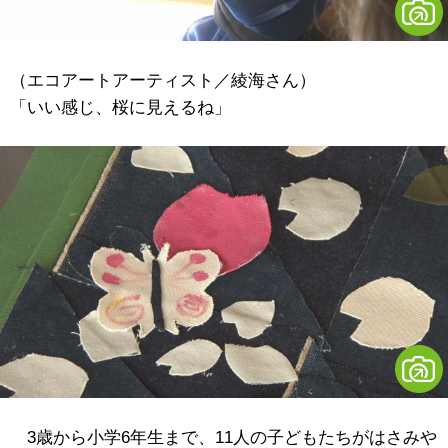
（エコアートアーティスト／綾海さん）
「いい感じ、桜に見えるね」
3歳から小学6年生まで、11人の子どもたちがはさみや