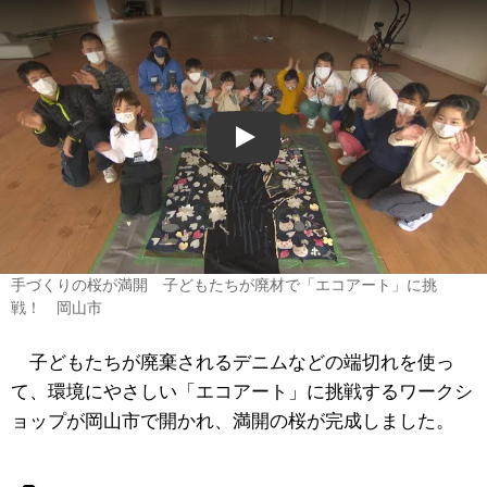
Play
手づくりの桜が満開 子どもたちが廃材で「エコアート」に挑
戦！ 岡山市
子どもたちが廃棄されるデニムなどの端切れを使っ
て、環境にやさしい「エコアート」に挑戦するワークシ
ョップが岡山市で開かれ、満開の桜が完成しました。