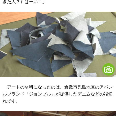
きた人？）はーい！」
アートの材料になったのは、倉敷市児島地区のアパレ
ルブランド「ジョンブル」が提供したデニムなどの端切
れです。