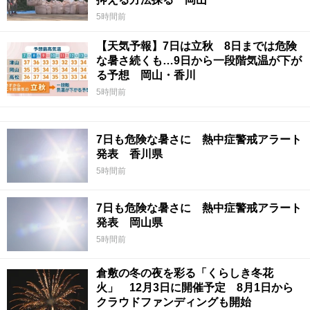
5時間前
【天気予報】7日は立秋 8日までは危険
な暑さ続くも…9日から一段階気温が下が
る予想 岡山・香川
5時間前
7日も危険な暑さに 熱中症警戒アラート
発表 香川県
5時間前
7日も危険な暑さに 熱中症警戒アラート
発表 岡山県
5時間前
倉敷の冬の夜を彩る「くらしき冬花
火」 12月3日に開催予定 8月1日から
クラウドファンディングも開始