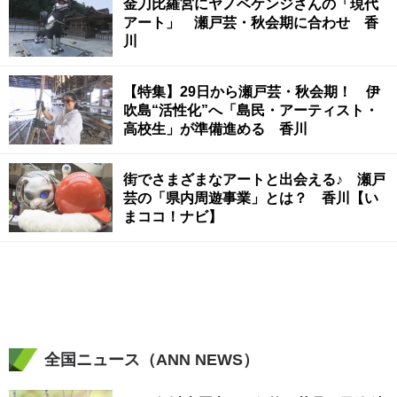
金刀比羅宮にヤノベケンジさんの「現代
アート」 瀬戸芸・秋会期に合わせ 香
川
【特集】29日から瀬戸芸・秋会期！ 伊
吹島“活性化”へ「島民・アーティスト・
高校生」が準備進める 香川
街でさまざまなアートと出会える♪ 瀬戸
芸の「県内周遊事業」とは？ 香川【い
まココ！ナビ】
全国ニュース（ANN NEWS）