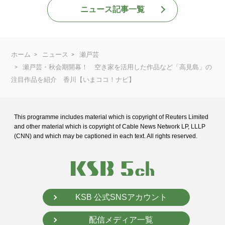
ニュース記事一覧
ホーム
ニュース
瀬戸芸
瀬戸芸・秋会期開幕！ 空き家を活用した作品など「高見島」の
注目作品を紹介 香川【いまココ！ナビ】
This programme includes material which is copyright of Reuters Limited
and
other material which is copyright of Cable News Network LP, LLLP
(CNN) and
which may be captioned in each text. All rights reserved.
KSB 公式SNSアカウント
配信メディア一覧