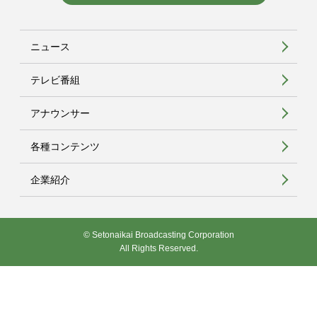
ニュース
テレビ番組
アナウンサー
各種コンテンツ
企業紹介
© Setonaikai Broadcasting Corporation
All Rights Reserved.