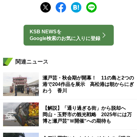
KSB NEWSを
Google検索のお気に入りに登録
関連ニュース
瀬戸芸・秋会期が開幕！ 11の島と2つの
港で204作品を展示 高松港は朝からにぎ
わう 香川
【解説】「通り過ぎる街」から脱却へ
岡山・玉野市の観光戦略 2025年には万
博と瀬戸芸“Ｗ開催“への期待も