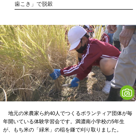
歯こき」で脱穀
地元の米農家ら約40人でつくるボランティア団体が毎
年開いている体験学習会です。満濃南小学校の5年生
が、もち米の「緑米」の稲を鎌で刈り取りました。