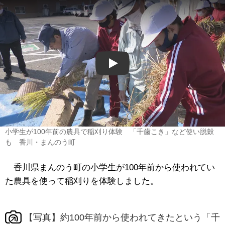
Play
小学生が100年前の農具で稲刈り体験 「千歯こき」など使い脱穀
も 香川・まんのう町
香川県まんのう町の小学生が100年前から使われてい
た農具を使って稲刈りを体験しました。
【写真】約100年前から使われてきたという「千