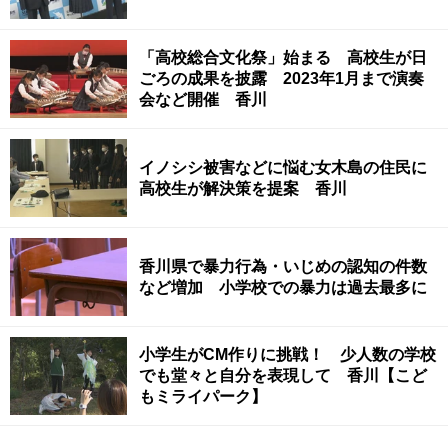
「高校総合文化祭」始まる 高校生が日
ごろの成果を披露 2023年1月まで演奏
会など開催 香川
イノシシ被害などに悩む女木島の住民に
高校生が解決策を提案 香川
香川県で暴力行為・いじめの認知の件数
など増加 小学校での暴力は過去最多に
小学生がCM作りに挑戦！ 少人数の学校
でも堂々と自分を表現して 香川【こど
もミライパーク】