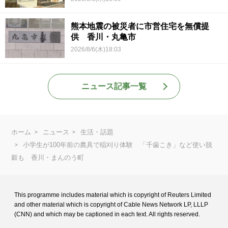
熊本地震の被災者に市営住宅を無償提
供 香川・丸亀市
2026/8/6(木)18:03
ニュース記事一覧
ホーム
ニュース
生活・話題
小学生が100年前の農具で稲刈り体験 「千歯こき」など使い脱
穀も 香川・まんのう町
This programme includes material which is copyright of Reuters Limited
and
other material which is copyright of Cable News Network LP, LLLP
(CNN) and
which may be captioned in each text. All rights reserved.