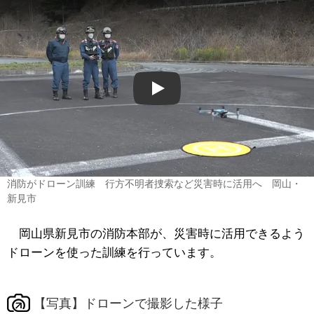
Play
消防がドローン訓練 行方不明者捜索など災害時に活用へ 岡山・
新見市
岡山県新見市の消防本部が、災害時に活用できるよう
ドローンを使った訓練を行っています。
【写真】ドローンで撮影した様子