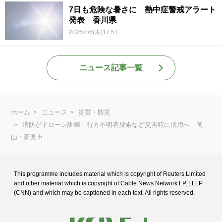
7日も危険な暑さに 熱中症警戒アラート
発表 香川県
2026/8/6(木)17:51
ニュース記事一覧
ホーム
ニュース
災害・防災
消防がドローン訓練 行方不明者捜索など災害時に活用へ 岡
山・新見市
This programme includes material which is copyright of Reuters Limited
and
other material which is copyright of Cable News Network LP, LLLP
(CNN) and
which may be captioned in each text. All rights reserved.