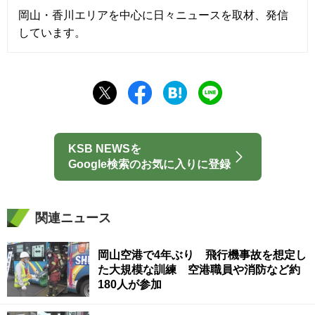
岡山・香川エリアを中心に日々ニュースを取材、発信
しています。
KSB NEWSを
Google検索のお気に入りに登録
関連ニュース
岡山空港で4年ぶり 飛行機事故を想定し
た大規模な訓練 空港職員や消防など約
180人が参加