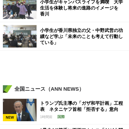
小学生がキャンパスライフを満喫 大学
生活を体験し将来の進路のイメージを
香川
小学生が香川県独立の父・中野武営の功
績など学ぶ「未来のことも考えて行動し
ている」
全国ニュース（ANN NEWS）
トランプ氏主導の「ガザ和平計画」工程
表 ネタニヤフ首相「拒否する」意向
国際
1時間前
NEW