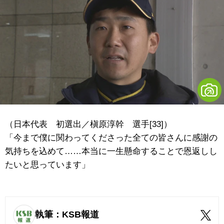
（日本代表 初選出／槇原淳幹 選手[33]）
「今まで僕に関わってくださった全ての皆さんに感謝の
気持ちを込めて……本当に一生懸命することで恩返しし
たいと思っています」
執筆：KSB報道