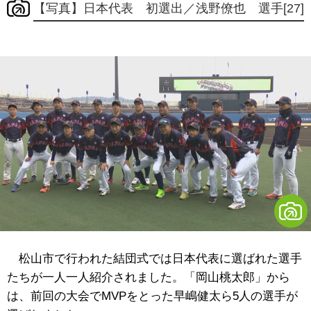
【写真】日本代表 初選出／浅野僚也 選手[27]
松山市で行われた結団式では日本代表に選ばれた選手
たちが一人一人紹介されました。「岡山桃太郎」から
は、前回の大会でMVPをとった早嶋健太ら5人の選手が