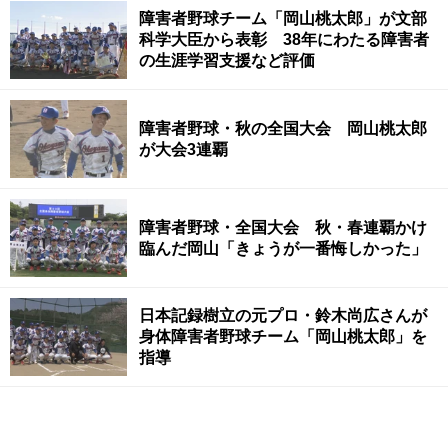
障害者野球チーム「岡山桃太郎」が文部
科学大臣から表彰 38年にわたる障害者
の生涯学習支援など評価
障害者野球・秋の全国大会 岡山桃太郎
が大会3連覇
障害者野球・全国大会 秋・春連覇かけ
臨んだ岡山「きょうが一番悔しかった」
日本記録樹立の元プロ・鈴木尚広さんが
身体障害者野球チーム「岡山桃太郎」を
指導