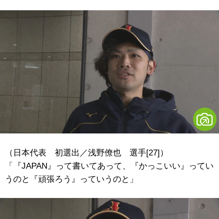
（日本代表 初選出／浅野僚也 選手[27]）
「『JAPAN』って書いてあって、『かっこいい』ってい
うのと『頑張ろう』っていうのと」