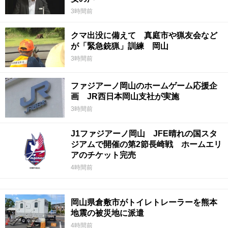
3時間前
クマ出没に備えて 真庭市や猟友会など
が「緊急銃猟」訓練 岡山
3時間前
ファジアーノ岡山のホームゲーム応援企
画 JR西日本岡山支社が実施
3時間前
J1ファジアーノ岡山 JFE晴れの国スタ
ジアムで開催の第2節長崎戦 ホームエリ
アのチケット完売
4時間前
岡山県倉敷市がトイレトレーラーを熊本
地震の被災地に派遣
4時間前