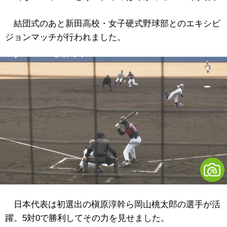
結団式のあと新田高校・女子硬式野球部とのエキシビ
ジョンマッチが行われました。
日本代表は初選出の槇原淳幹ら岡山桃太郎の選手が活
躍。5対0で勝利してその力を見せました。