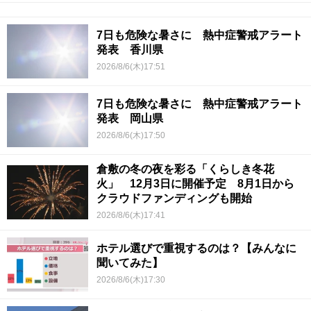
7日も危険な暑さに 熱中症警戒アラート
発表 香川県
2026/8/6(木)17:51
7日も危険な暑さに 熱中症警戒アラート
発表 岡山県
2026/8/6(木)17:50
倉敷の冬の夜を彩る「くらしき冬花
火」 12月3日に開催予定 8月1日から
クラウドファンディングも開始
2026/8/6(木)17:41
ホテル選びで重視するのは？【みんなに
聞いてみた】
2026/8/6(木)17:30