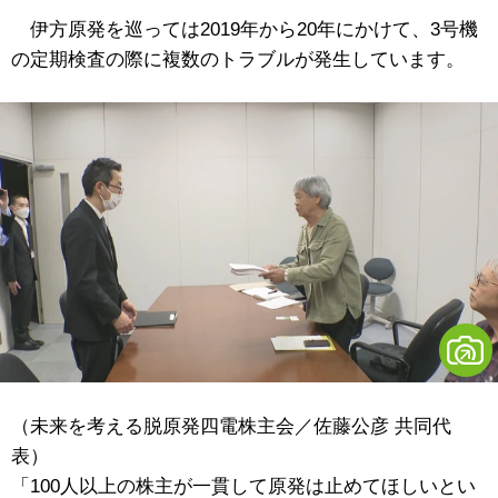
伊方原発を巡っては2019年から20年にかけて、3号機
の定期検査の際に複数のトラブルが発生しています。
（未来を考える脱原発四電株主会／佐藤公彦 共同代
表）
「100人以上の株主が一貫して原発は止めてほしいとい