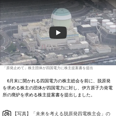
Play
「原発止めて」株主団体が四国電力に株主提案書を提出
6月末に開かれる四国電力の株主総会を前に、脱原発
を求める株主の団体が四国電力に対し、伊方原子力発電
所の廃炉を求める株主提案書を提出しました。
【写真】「未来を考える脱原発四電株主会」の