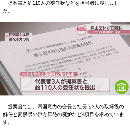
提案書と約110人の委任状などを担当者に渡しまし
た。
提案書では、四国電力の会長と社長ら3人の取締役の
解任と愛媛県の伊方原発の廃炉など4項目を求めていま
す。