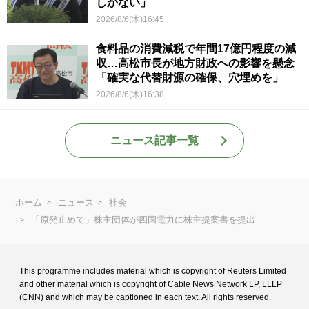
しかない」
2026/8/6(木)16:45
食料品の消費減税で年間17億円程度の減
収…高松市長が地方財政への影響を懸念
「確実な代替財源の確保、穴埋めを」
2026/8/6(木)16:38
ニュース記事一覧
ホーム
ニュース
社会
「原発止めて」株主団体が四国電力に株主提案書を提出
This programme includes material which is copyright of Reuters Limited
and
other material which is copyright of Cable News Network LP, LLLP
(CNN) and
which may be captioned in each text. All rights reserved.