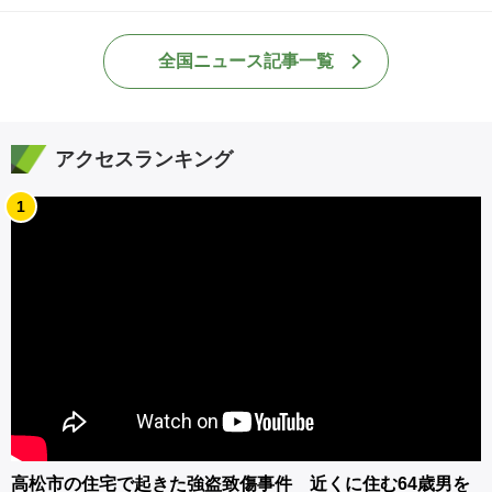
全国ニュース記事一覧
アクセスランキング
1
高松市の住宅で起きた強盗致傷事件 近くに住む64歳男を