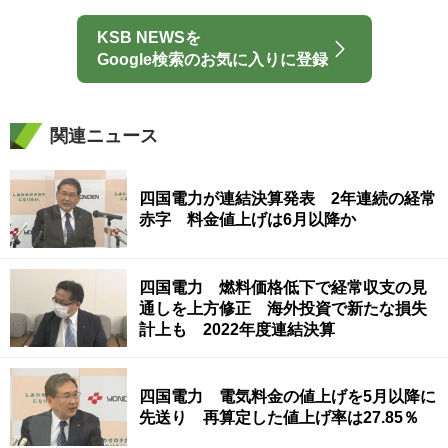
KSB NEWSを
Google検索のお気に入りに登録
関連ニュース
四国電力が連結決算発表 2年連続の経常
赤字 料金値上げは6月以降か
四国電力 燃料価格低下で経常収支の見
通しを上方修正 海外投資で新たな損失
計上も 2022年度連結決算
四国電力 電気料金の値上げを5月以降に
先送り 再算定した値上げ率は27.85％