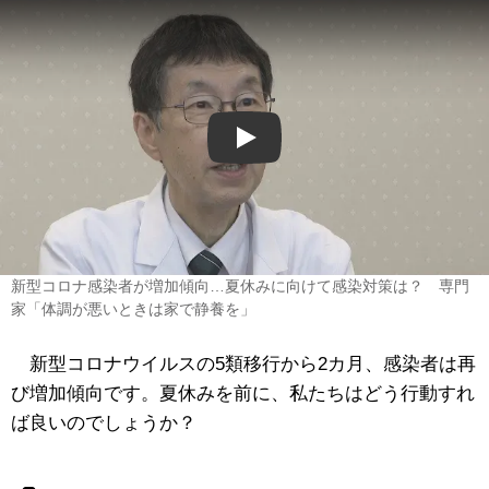
Play
新型コロナ感染者が増加傾向…夏休みに向けて感染対策は？ 専門
家「体調が悪いときは家で静養を」
新型コロナウイルスの5類移行から2カ月、感染者は再
び増加傾向です。夏休みを前に、私たちはどう行動すれ
ば良いのでしょうか？