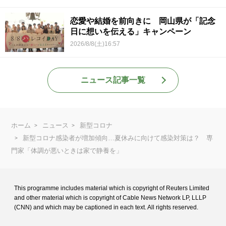
恋愛や結婚を前向きに 岡山県が「記念
日に想いを伝える」キャンペーン
2026/8/8(土)16:57
ニュース記事一覧
ホーム
ニュース
新型コロナ
新型コロナ感染者が増加傾向…夏休みに向けて感染対策は？ 専
門家「体調が悪いときは家で静養を」
This programme includes material which is copyright of Reuters Limited
and
other material which is copyright of Cable News Network LP, LLLP
(CNN) and
which may be captioned in each text. All rights reserved.