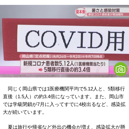
同じく岡山県では1医療機関平均で5.12人と、5類移行
直後（1.5人）の約3.4倍になっています。また、岡山市
では学級閉鎖が7月に入ってすでに4校出るなど、感染拡
大が続いています。
夏は旅行や帰省など外出の機会が増え、感染拡大が懸