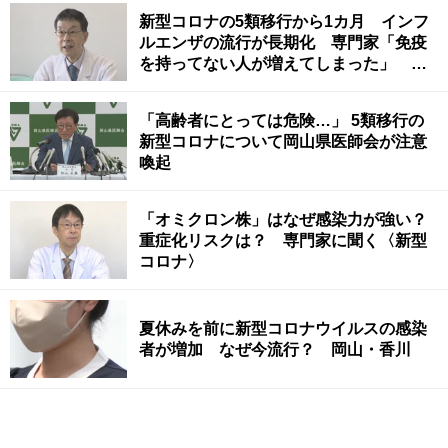
新型コロナの5類移行から1カ月 インフ
ルエンザの流行が長期化 専門家「免疫
を持ってない人が増えてしまった」 岡
山
「高齢者にとっては危険…」 5類移行の
新型コロナについて岡山県医師会が注意
喚起
「オミクロン株」はなぜ感染力が強い？
重症化リスクは？ 専門家に聞く〈新型
コロナ〉
夏休みを前に新型コロナウイルスの感染
者が増加 なぜ今流行？ 岡山・香川