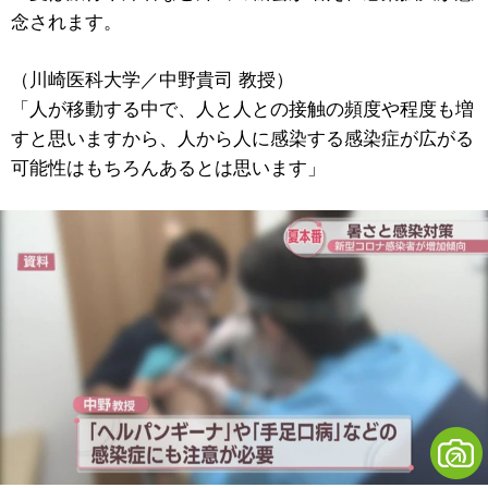
念されます。
（川崎医科大学／中野貴司 教授）
「人が移動する中で、人と人との接触の頻度や程度も増
すと思いますから、人から人に感染する感染症が広がる
可能性はもちろんあるとは思います」