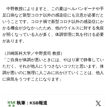
中野教授によりますと、この夏はヘルパンギーナや手
足口病など新型コロナ以外の感染症にも注意が必要だと
いうことです。コロナ禍で新型コロナ以外の感染症にか
かる機会が少なかったため、他のウイルスに対する免疫
が弱くなっている人が多く、体調管理に気を付ける必要
があります。
（川崎医科大学／中野貴司 教授）
「ご自身が体調が悪いときには、やはり家で静養してい
ただく。それが他人にうつさないコツだと思います。体
調が悪いのに無理に人ごみに出かけていくことは、他人
に病気をうつすことになります」
執筆：KSB報道