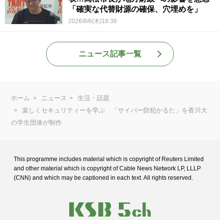
「確実な代替財源の確保、穴埋めを」
2026/8/6(木)16:38
ニュース記事一覧
ホーム
ニュース
生活・話題
楽しくセキュリティーを学ぶ 「サイバー防犯かるた」を香川大
の学生団体が制作
This programme includes material which is copyright of Reuters Limited
and
other material which is copyright of Cable News Network LP, LLLP
(CNN) and
which may be captioned in each text. All rights reserved.